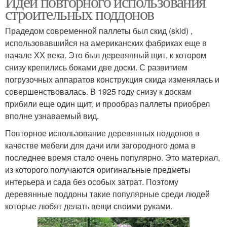
Идей повторного использования
строительных поддонов
Прадедом современной паллеты был скид (skid) ,
использовавшийся на американских фабриках еще в
начале ХХ века. Это был деревянный щит, к котором
снизу крепились боками две доски. С развитием
погрузочных аппаратов конструкция скида изменялась и
совершенствовалась. В 1925 году снизу к доскам
прибили еще один щит, и прообраз паллеты приобрел
вполне узнаваемый вид.
Повторное использование деревянных поддонов в
качестве мебели для дачи или загородного дома в
последнее время стало очень популярно. Это материал,
из которого получаются оригинальные предметы
интерьера и сада без особых затрат. Поэтому
деревянные поддоны такие популярные среди людей
которые любят делать вещи своими руками.