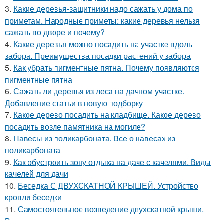
3.
Какие деревья-защитники надо сажать у дома по
приметам. Народные приметы: какие деревья нельзя
сажать во дворе и почему?
4.
Какие деревья можно посадить на участке вдоль
забора. Преимущества посадки растений у забора
5.
Как убрать пигментные пятна. Почему появляются
пигментные пятна
6.
Сажать ли деревья из леса на дачном участке.
Добавление статьи в новую подборку
7.
Какое дерево посадить на кладбище. Какое дерево
посадить возле памятника на могиле?
8.
Навесы из поликарбоната. Все о навесах из
поликарбоната
9.
Как обустроить зону отдыха на даче с качелями. Виды
качелей для дачи
10.
Беседка С ДВУХСКАТНОЙ КРЫШЕЙ. Устройство
кровли беседки
11.
Самостоятельное возведение двухскатной крыши.