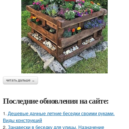
читать дальше →
Последние обновления на сайте:
1.
Дешевые дачные летние беседки своими руками.
Виды конструкций
2.
Занавески в беседку для улицы. Назначение