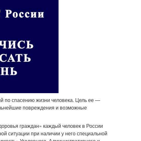
 по спасению жизни человека. Цель ее —
альнейшие повреждения и возможные
здоровья граждан» каждый человек в России
ой ситуации при наличии у него специальной
димость» Уголовного, Административного и