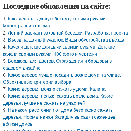
Последние обновления на сайте:
1.
Как сделать садовую беседку своими руками.
Многогранная форма
2.
Летний вариант закрытой беседки. Разработка проекта
3.
Въезд на дачный участок. Виды обустройства въезда
4.
Качели детские для дачи своими руками. Детские
качели своими руками: 100 фото и чертежи
5.
Бордюры для цветов. Ограждения и бордюры в
садовом дизайне
6.
Какое дерево лучше посадить возле дома на улице.
Объективные критерии выбора
7.
Какие деревья можно сажать у дома. Калина
8.
Какие деревья нельзя сажать возле дома. Какие
деревья лучше не сажать на участке?
9.
На каком расстоянии от дома безопасно сажать
деревья. Нормативная база для высадки саженцев
вблизи домов
10.
Как убрать пигментные пятна. Почему появляются