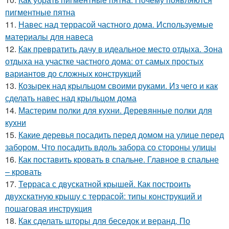
пигментные пятна
11.
Навес над террасой частного дома. Используемые
материалы для навеса
12.
Как превратить дачу в идеальное место отдыха. Зона
отдыха на участке частного дома: от самых простых
вариантов до сложных конструкций
13.
Козырек над крыльцом своими руками. Из чего и как
сделать навес над крыльцом дома
14.
Мастерим полки для кухни. Деревянные полки для
кухни
15.
Какие деревья посадить перед домом на улице перед
забором. Что посадить вдоль забора со стороны улицы
16.
Как поставить кровать в спальне. Главное в спальне
– кровать
17.
Терраса с двускатной крышей. Как построить
двухскатную крышу с террасой: типы конструкций и
пошаговая инструкция
18.
Как сделать шторы для беседок и веранд. По