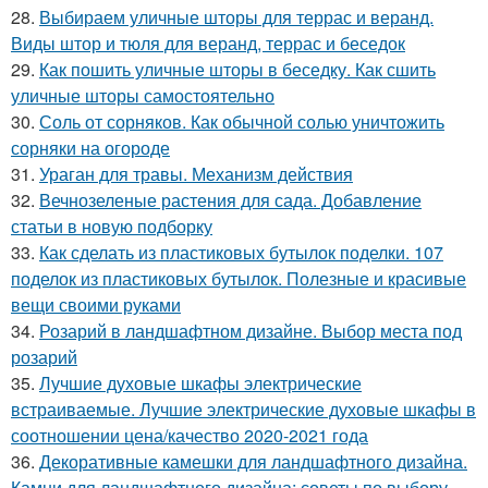
28.
Выбираем уличные шторы для террас и веранд.
Виды штор и тюля для веранд, террас и беседок
29.
Как пошить уличные шторы в беседку. Как сшить
уличные шторы самостоятельно
30.
Соль от сорняков. Как обычной солью уничтожить
сорняки на огороде
31.
Ураган для травы. Механизм действия
32.
Вечнозеленые растения для сада. Добавление
статьи в новую подборку
33.
Как сделать из пластиковых бутылок поделки. 107
поделок из пластиковых бутылок. Полезные и красивые
вещи своими руками
34.
Розарий в ландшафтном дизайне. Выбор места под
розарий
35.
Лучшие духовые шкафы электрические
встраиваемые. Лучшие электрические духовые шкафы в
соотношении цена/качество 2020-2021 года
36.
Декоративные камешки для ландшафтного дизайна.
Камни для ландшафтного дизайна: советы по выбору,