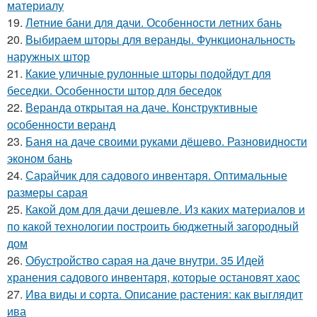
материалу
19.
Летние бани для дачи. Особенности летних бань
20.
Выбираем шторы для веранды. Функциональность
наружных штор
21.
Какие уличные рулонные шторы подойдут для
беседки. Особенности штор для беседок
22.
Веранда открытая на даче. Конструктивные
особенности веранд
23.
Баня на даче своими руками дёшево. Разновидности
эконом бань
24.
Сарайчик для садового инвентаря. Оптимальные
размеры сарая
25.
Какой дом для дачи дешевле. Из каких материалов и
по какой технологии построить бюджетный загородный
дом
26.
Обустройство сарая на даче внутри. 35 Идей
хранения садового инвентаря, которые остановят хаос
27.
Ива виды и сорта. Описание растения: как выглядит
ива