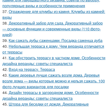
популярные виды и особенности применения
37.
Ограждение для клумбы из камня. Клумбы из камней:
виды
38.
Декоративный забор для сада. Декоративный забор
— основные функции и современные виды (110 фото-
идей)
39.
Как сажать дубы саженцами. Посадка саженца дуба
40.
Небольшая терраса к дому. Чем веранда отличается
от террасы
41.
Как обустроить террасу в частном доме. Особенности
дизайна веранды: советы специалиста
42.
Вход на террасу. Терраса
43.
Какие деревья лучше сажать возле дома. Деревья
возле дома — виды которые можно и нельзя сажать. 100
фото лучших вариантов для посадки
44.
Дизайн террасы в загородном доме. Особенности
дизайна веранды: советы специалиста
45.
Штора для беседки от дождя. Декоративные