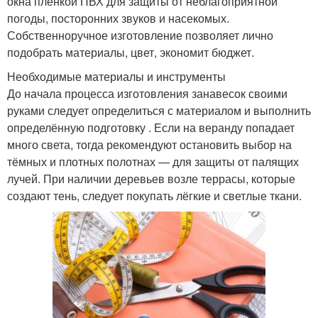
окна плёнкой ПВХ для защиты от неблагоприятной
погоды, посторонних звуков и насекомых.
Собственноручное изготовление позволяет лично
подобрать материалы, цвет, экономит бюджет.
Необходимые материалы и инструменты
До начала процесса изготовления занавесок своими
руками следует определиться с материалом и выполнить
определённую подготовку . Если на веранду попадает
много света, тогда рекомендуют остановить выбор на
тёмных и плотных полотнах — для защиты от палящих
лучей. При наличии деревьев возле террасы, которые
создают тень, следует покупать лёгкие и светлые ткани.