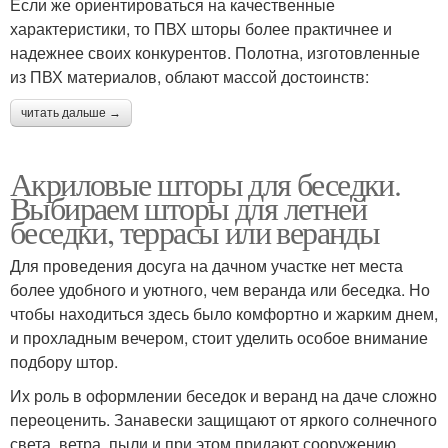
Если же ориентироваться на качественные
характеристики, то ПВХ шторы более практичнее и
надежнее своих конкурентов. Полотна, изготовленные
из ПВХ материалов, облают массой достоинств:
читать дальше →
Акриловые шторы для беседки.
Выбираем шторы для летней
беседки, террасы или веранды
Для проведения досуга на дачном участке нет места
более удобного и уютного, чем веранда или беседка. Но
чтобы находиться здесь было комфортно и жарким днем,
и прохладным вечером, стоит уделить особое внимание
подбору штор.
Их роль в оформлении беседок и веранд на даче сложно
переоценить. Занавески защищают от яркого солнечного
света, ветра, пыли и при этом придают сооружению