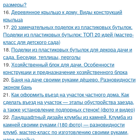
размеры?
16.
Деревянное крыльцо к дому. Виды конструкций
крыльца
17.
20 замечательных поделок из пластиковых бутылок.
Поделки из пластиковых бутылок: ТОП 20 идей (мастер-
класс для детского сада)
18.
Поделки из пластиковых бутылок для декора дачи и
сада. Беседки, теплицы, перголы
19.
Хозяйственный блок для дачи. Особенности
конструкции и предназначение хозяйственного блока
20.
Баня на даче своими руками дёшево. Разновидности
эконом бань
21.
Как оформить въезд на участок частного дома. Как
сделать въезд на участок — этапы обустройства заезда,
а также установление подпорных стенок! (фото и видео)
22.
Ландшафтный дизайн клумбы из камней. Клумба из
камней своими руками (180 фото) — разновидности
клумб, мастер-класс по изготовлению своими руками,
идеи дизайна