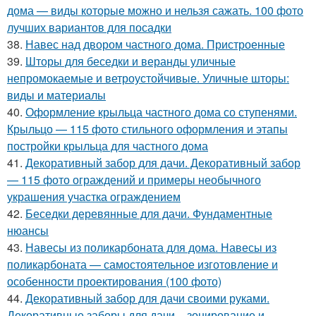
дома — виды которые можно и нельзя сажать. 100 фото
лучших вариантов для посадки
38.
Навес над двором частного дома. Пристроенные
39.
Шторы для беседки и веранды уличные
непромокаемые и ветроустойчивые. Уличные шторы:
виды и материалы
40.
Оформление крыльца частного дома со ступенями.
Крыльцо — 115 фото стильного оформления и этапы
постройки крыльца для частного дома
41.
Декоративный забор для дачи. Декоративный забор
— 115 фото ограждений и примеры необычного
украшения участка ограждением
42.
Беседки деревянные для дачи. Фундаментные
нюансы
43.
Навесы из поликарбоната для дома. Навесы из
поликарбоната — самостоятельное изготовление и
особенности проектирования (100 фото)
44.
Декоративный забор для дачи своими руками.
Декоративные заборы для дачи – зонирование и