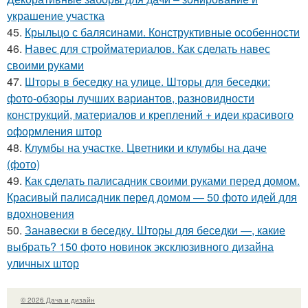
украшение участка
45.
Крыльцо с балясинами. Конструктивные особенности
46.
Навес для стройматериалов. Как сделать навес
своими руками
47.
Шторы в беседку на улице. Шторы для беседки:
фото-обзоры лучших вариантов, разновидности
конструкций, материалов и креплений + идеи красивого
оформления штор
48.
Клумбы на участке. Цветники и клумбы на даче
(фото)
49.
Как сделать палисадник своими руками перед домом.
Красивый палисадник перед домом — 50 фото идей для
вдохновения
50.
Занавески в беседку. Шторы для беседки —, какие
выбрать? 150 фото новинок эксклюзивного дизайна
уличных штор
© 2026 Дача и дизайн