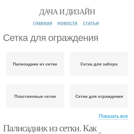
ДАЧА И ДИЗАЙН
главная
новости
статьи
Сетка для ограждения
Палисадник из сетки
Сетка для забора
Пластиковые сетки
Сетки для ограждения
Показать все
Палисадник из сетки. Как
Забор из пластиковой
Пластиковая сетка
сетки