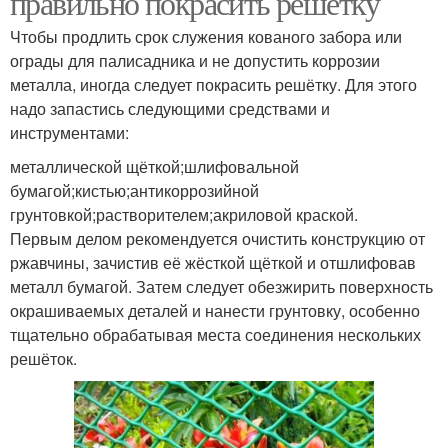
правильно покрасить решётку
Чтобы продлить срок служения кованого забора или
ограды для палисадника и не допустить коррозии
металла, иногда следует покрасить решётку. Для этого
надо запастись следующими средствами и
инструментами:
металлической щёткой;шлифовальной
бумагой;кистью;антикоррозийной
грунтовкой;растворителем;акриловой краской.
Первым делом рекомендуется очистить конструкцию от
ржавчины, зачистив её жёсткой щёткой и отшлифовав
металл бумагой. Затем следует обезжирить поверхность
окрашиваемых деталей и нанести грунтовку, особенно
тщательно обрабатывая места соединения нескольких
решёток.