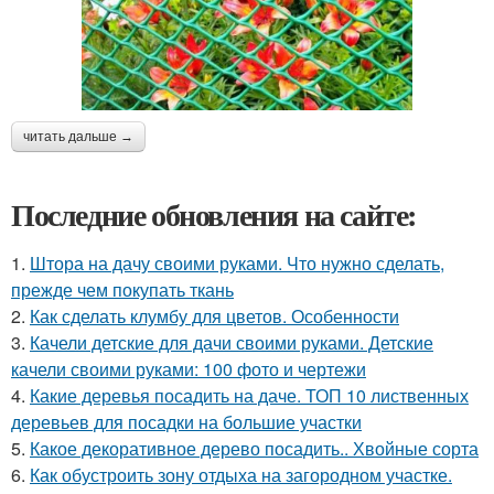
читать дальше →
Последние обновления на сайте:
1.
Штора на дачу своими руками. Что нужно сделать,
прежде чем покупать ткань
2.
Как сделать клумбу для цветов. Особенности
3.
Качели детские для дачи своими руками. Детские
качели своими руками: 100 фото и чертежи
4.
Какие деревья посадить на даче. ТОП 10 лиственных
деревьев для посадки на большие участки
5.
Какое декоративное дерево посадить.. Хвойные сорта
6.
Как обустроить зону отдыха на загородном участке.