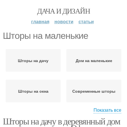
ДАЧА И ДИЗАЙН
главная
новости
статьи
Шторы на маленькие
Шторы на дачу
Дом на маленькие
Шторы на окна
Современные шторы
Показать все
Шторы на дачу в деревянный дом
Шторы в деревянном
Шторы для наклонных
доме
окон