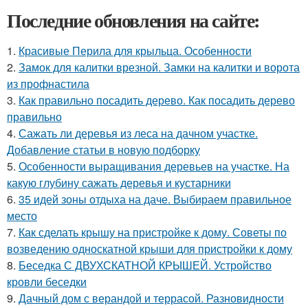
Последние обновления на сайте:
1.
Красивые Перила для крыльца. Особенности
2.
Замок для калитки врезной. Замки на калитки и ворота
из профнастила
3.
Как правильно посадить дерево. Как посадить дерево
правильно
4.
Сажать ли деревья из леса на дачном участке.
Добавление статьи в новую подборку
5.
Особенности выращивания деревьев на участке. На
какую глубину сажать деревья и кустарники
6.
35 идей зоны отдыха на даче. Выбираем правильное
место
7.
Как сделать крышу на пристройке к дому. Советы по
возведению односкатной крыши для пристройки к дому
8.
Беседка С ДВУХСКАТНОЙ КРЫШЕЙ. Устройство
кровли беседки
9.
Дачный дом с верандой и террасой. Разновидности