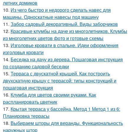
летних домиков
10.
Из чего быстро и недорого сделать навес для
машины. Односкатные навесы под машину
11.
Забор садовый декоративный. Виды заборчиков
12.
Красивые клумбы на даче из многолетников. Клумбы
из многолетних цветов фото и готовые схемы
13.
Изголовье кровати в спальне. Идеи оформления
изголовья кровати
14.
Беседка на дачу из дерева. Пошаговая инструкция
по созданию садовой беседки
15.
Терраса с двускатной крышей. Как построить
двухскатную крышу с террасой: типы конструкций и
пошаговая инструкция
16.
Клумба для цветов своими руками. Как
распланировать цветник
17.
Крытая терраса у бассейна. Метод 1 Метод 1 из 6:
Планировка террасы
18.
Выбираем шторы для веранды. Функциональность
наружных штор