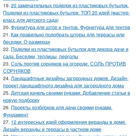
19.
20 замечательных поделок из пластиковых бутылок.
Поделки из пластиковых бутылок: ТОП 20 идей (мастер-
класс для детского сада)
20.
Фурнитура для штор и тентов. Фурнитура для тентов
21.
Как правильно подобрать шторы для террасы или
беседки. О размерах
22.
Поделки из пластиковых бутылок для декора дачи и
сада. Беседки, теплицы, перголы
23.
Соль против сорняков на огороде. СОЛЬ ПРОТИВ
СОРНЯКОВ
24.
Ландшафтные дизайны загородных домов. Дизайн-
проект ландшафтного дизайна для загородного дома
25.
Детская качель своими руками. Добавление статьи в
новую подборку
26.
Проекты хозблоков для дачи своими руками.
Фундамент
27.
12 интересных идей оформления веранды в доме.
Дизайн веранды и террасы в частном доме