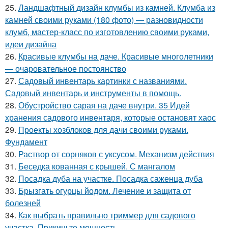
25.
Ландшафтный дизайн клумбы из камней. Клумба из
камней своими руками (180 фото) — разновидности
клумб, мастер-класс по изготовлению своими руками,
идеи дизайна
26.
Красивые клумбы на даче. Красивые многолетники
— очаровательное постоянство
27.
Садовый инвентарь картинки с названиями.
Садовый инвентарь и инструменты в помощь.
28.
Обустройство сарая на даче внутри. 35 Идей
хранения садового инвентаря, которые остановят хаос
29.
Проекты хозблоков для дачи своими руками.
Фундамент
30.
Раствор от сорняков с уксусом. Механизм действия
31.
Беседка кованная с крышей. С мангалом
32.
Посадка дуба на участке. Посадка саженца дуба
33.
Брызгать огурцы йодом. Лечение и защита от
болезней
34.
Как выбрать правильно триммер для садового
участка. Прикиньте мощность