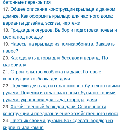
бетонные перекрытия
17.
Общее описание конструкции крыльца в дачном
домике. Как оформить крыльцо для частного дома:
варианты дизайна, эскизы, чертежи
18.
Грядка для огурцов. Выбор и подготовка почвы и
места под посадку
19.
Навесы на крыльцо из поликарбоната. Заказать
навес?
20.
Как сделать шторы для беседок и веранд. По
материалу
21.
Строительство хозблока на даче. Готовые
конструкции хозблока для дачи
22.
Поделки для сада из пластиковых бутылок своими
руками. Поделки из пластмассовых бутылок своими
руками: украшения для сада, огорода, дачи
23.
Хозяйственный блок для дачи. Особенности
конструкции и предназначение хозяйственного блока
24.
Цветник своими руками. Как сделать бордюр из
кирпича или камня