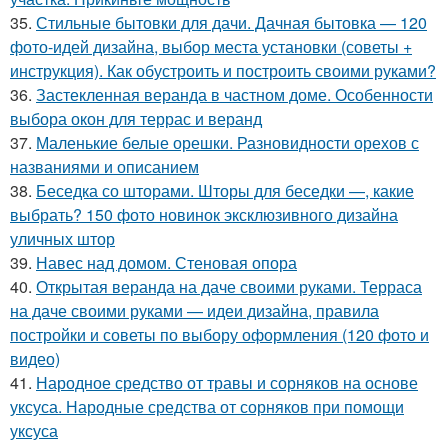
35.
Стильные бытовки для дачи. Дачная бытовка — 120
фото-идей дизайна, выбор места установки (советы +
инструкция). Как обустроить и построить своими руками?
36.
Застекленная веранда в частном доме. Особенности
выбора окон для террас и веранд
37.
Маленькие белые орешки. Разновидности орехов с
названиями и описанием
38.
Беседка со шторами. Шторы для беседки —, какие
выбрать? 150 фото новинок эксклюзивного дизайна
уличных штор
39.
Навес над домом. Стеновая опора
40.
Открытая веранда на даче своими руками. Терраса
на даче своими руками — идеи дизайна, правила
постройки и советы по выбору оформления (120 фото и
видео)
41.
Народное средство от травы и сорняков на основе
уксуса. Народные средства от сорняков при помощи
уксуса