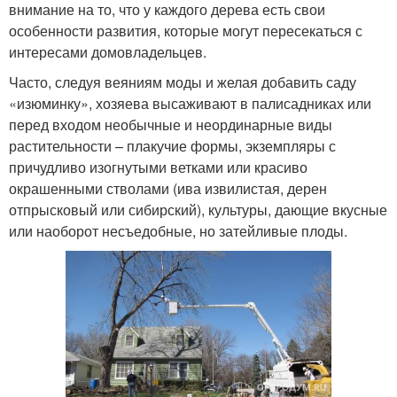
внимание на то, что у каждого дерева есть свои
особенности развития, которые могут пересекаться с
интересами домовладельцев.
Часто, следуя веяниям моды и желая добавить саду
«изюминку», хозяева высаживают в палисадниках или
перед входом необычные и неординарные виды
растительности – плакучие формы, экземпляры с
причудливо изогнутыми ветками или красиво
окрашенными стволами (ива извилистая, дерен
отпрысковый или сибирский), культуры, дающие вкусные
или наоборот несъедобные, но затейливые плоды.