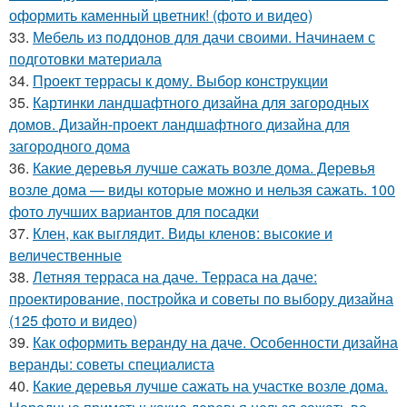
оформить каменный цветник! (фото и видео)
33.
Мебель из поддонов для дачи своими. Начинаем с
подготовки материала
34.
Проект террасы к дому. Выбор конструкции
35.
Картинки ландшафтного дизайна для загородных
домов. Дизайн-проект ландшафтного дизайна для
загородного дома
36.
Какие деревья лучше сажать возле дома. Деревья
возле дома — виды которые можно и нельзя сажать. 100
фото лучших вариантов для посадки
37.
Клен, как выглядит. Виды кленов: высокие и
величественные
38.
Летняя терраса на даче. Терраса на даче:
проектирование, постройка и советы по выбору дизайна
(125 фото и видео)
39.
Как оформить веранду на даче. Особенности дизайна
веранды: советы специалиста
40.
Какие деревья лучше сажать на участке возле дома.