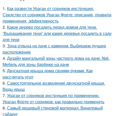
1.
Как развести Ураган от сорняков инструкция.
Средство от сорняков Ураган Форте: описание, правила
применения, эффективность
2.
Какое дерево посадить перед домом для тени.
“Выращивание тени” или какие деревья посадить в саду
для тени
3.
Зона отдыха на даче с камином. Выбираем лучшее
расположение
4.
Дизайн мангальной зоны частного дома на даче. №6.
Мебель для зоны барбекю на даче
5.
Двускатная крыша дома своими руками. Как
рассчитать угол
6.
Самостоятельное возведение двухскатной крыши.
Виды крыш
7.
Ураган от сорняков инструкция по применению.
Ураган Форте от сорняков: как правильно применять
8.
Самый дешевый стеновой материал. Виниловый
сайдинг