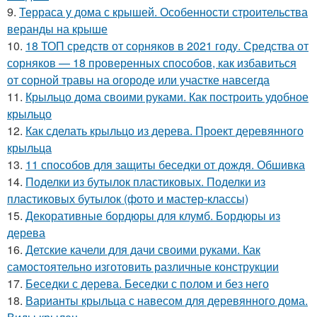
9.
Терраса у дома с крышей. Особенности строительства
веранды на крыше
10.
18 ТОП средств от сорняков в 2021 году. Средства от
сорняков — 18 проверенных способов, как избавиться
от сорной травы на огороде или участке навсегда
11.
Крыльцо дома своими руками. Как построить удобное
крыльцо
12.
Как сделать крыльцо из дерева. Проект деревянного
крыльца
13.
11 способов для защиты беседки от дождя. Обшивка
14.
Поделки из бутылок пластиковых. Поделки из
пластиковых бутылок (фото и мастер-классы)
15.
Декоративные бордюры для клумб. Бордюры из
дерева
16.
Детские качели для дачи своими руками. Как
самостоятельно изготовить различные конструкции
17.
Беседки с дерева. Беседки с полом и без него
18.
Варианты крыльца с навесом для деревянного дома.