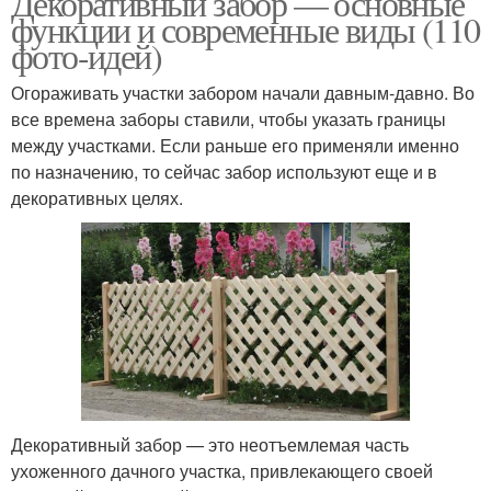
Декоративный забор — основные
функции и современные виды (110
фото-идей)
Огораживать участки забором начали давным-давно. Во
Штакетник из дерева
Бюджетный забор
все времена заборы ставили, чтобы указать границы
между участками. Если раньше его применяли именно
по назначению, то сейчас забор используют еще и в
декоративных целях.
Забор из бревен
Декоративный забор — это неотъемлемая часть
ухоженного дачного участка, привлекающего своей