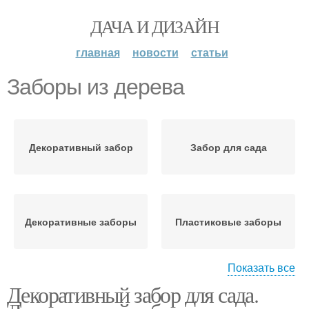
ДАЧА И ДИЗАЙН
главная
новости
статьи
Заборы из дерева
Декоративный забор
Забор для сада
Декоративные заборы
Пластиковые заборы
Показать все
Декоративный забор для сада.
Заборы в декоре
Деревянный забор