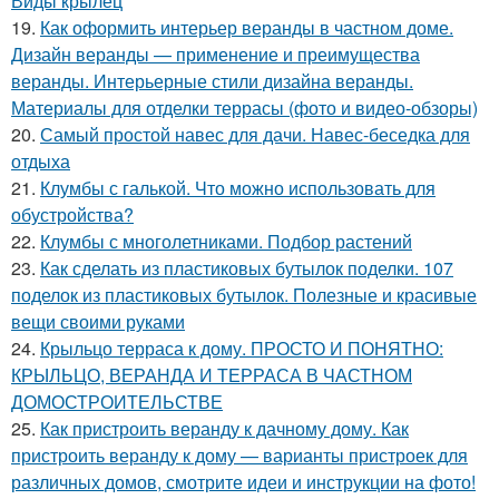
Виды крылец
19.
Как оформить интерьер веранды в частном доме.
Дизайн веранды — применение и преимущества
веранды. Интерьерные стили дизайна веранды.
Материалы для отделки террасы (фото и видео-обзоры)
20.
Самый простой навес для дачи. Навес-беседка для
отдыха
21.
Клумбы с галькой. Что можно использовать для
обустройства?
22.
Клумбы с многолетниками. Подбор растений
23.
Как сделать из пластиковых бутылок поделки. 107
поделок из пластиковых бутылок. Полезные и красивые
вещи своими руками
24.
Крыльцо терраса к дому. ПРОСТО И ПОНЯТНО:
КРЫЛЬЦО, ВЕРАНДА И ТЕРРАСА В ЧАСТНОМ
ДОМОСТРОИТЕЛЬСТВЕ
25.
Как пристроить веранду к дачному дому. Как
пристроить веранду к дому — варианты пристроек для
различных домов, смотрите идеи и инструкции на фото!