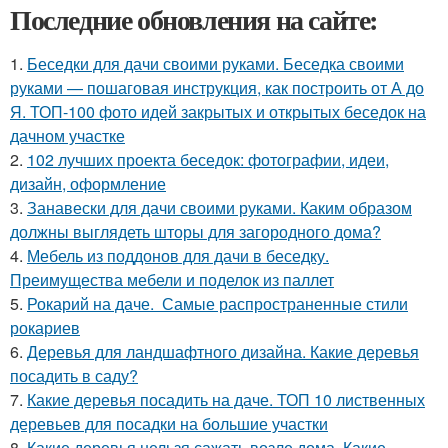
Последние обновления на сайте:
1.
Беседки для дачи своими руками. Беседка своими
руками — пошаговая инструкция, как построить от А до
Я. ТОП-100 фото идей закрытых и открытых беседок на
дачном участке
2.
102 лучших проекта беседок: фотографии, идеи,
дизайн, оформление
3.
Занавески для дачи своими руками. Каким образом
должны выглядеть шторы для загородного дома?
4.
Мебель из поддонов для дачи в беседку.
Преимущества мебели и поделок из паллет
5.
Рокарий на даче. Самые распространенные стили
рокариев
6.
Деревья для ландшафтного дизайна. Какие деревья
посадить в саду?
7.
Какие деревья посадить на даче. ТОП 10 лиственных
деревьев для посадки на большие участки
8.
Какие деревья нельзя сажать возле дома. Какие