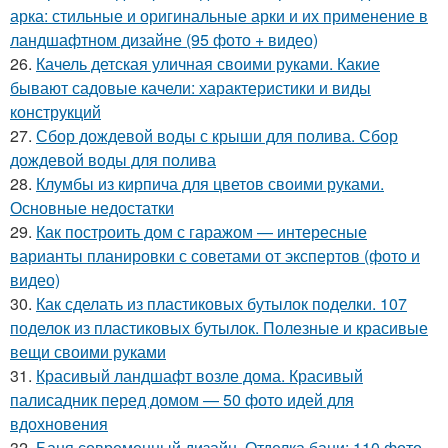
арка: стильные и оригинальные арки и их применение в
ландшафтном дизайне (95 фото + видео)
26.
Качель детская уличная своими руками. Какие
бывают садовые качели: характеристики и виды
конструкций
27.
Сбор дождевой воды с крыши для полива. Сбор
дождевой воды для полива
28.
Клумбы из кирпича для цветов своими руками.
Основные недостатки
29.
Как построить дом с гаражом — интересные
варианты планировки с советами от экспертов (фото и
видео)
30.
Как сделать из пластиковых бутылок поделки. 107
поделок из пластиковых бутылок. Полезные и красивые
вещи своими руками
31.
Красивый ландшафт возле дома. Красивый
палисадник перед домом — 50 фото идей для
вдохновения
32.
Баня современный дизайн. Отделка бани: 110 фото