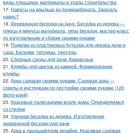
виды площадок, материалы и этапы строительства
17.
Навесы на крыльцо из поликарбоната. Заказать
навес?
18.
Деревянная беседка на дачу. Беседка из дерева —
плюсы и минусы материала, типы беседок, мастер-класс
по изготовлению и сборке своими руками
19.
Поделки из пластиковых бутылок для декора дачи и
сада. Беседки, теплицы, перголы
20.
Сборные сауны для дачи. Каркасные
21.
Клумбы для цветов из камней. Формирование
клумбы
22.
Арка садовая своими руками. Садовая арка —
советы и инструкции по постройке своими руками (120
фото-идей)
23.
Красивые палисадники возле дома. Определяемся
со стилем
24.
Уличная беседка из дерева. Изготовление
деревянной беседки для дачи
25.
Арка в ландшафтном дизайне. Красивая садовая