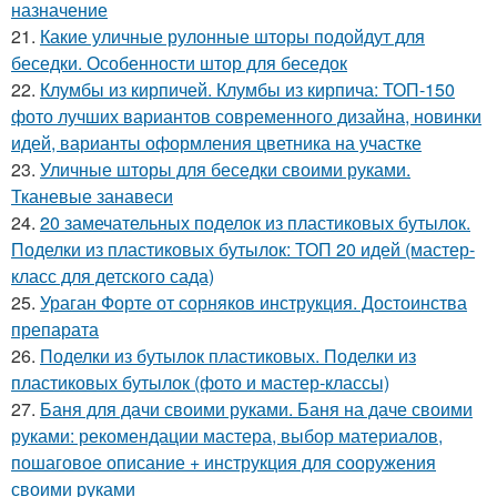
назначение
21.
Какие уличные рулонные шторы подойдут для
беседки. Особенности штор для беседок
22.
Клумбы из кирпичей. Клумбы из кирпича: ТОП-150
фото лучших вариантов современного дизайна, новинки
идей, варианты оформления цветника на участке
23.
Уличные шторы для беседки своими руками.
Тканевые занавеси
24.
20 замечательных поделок из пластиковых бутылок.
Поделки из пластиковых бутылок: ТОП 20 идей (мастер-
класс для детского сада)
25.
Ураган Форте от сорняков инструкция. Достоинства
препарата
26.
Поделки из бутылок пластиковых. Поделки из
пластиковых бутылок (фото и мастер-классы)
27.
Баня для дачи своими руками. Баня на даче своими
руками: рекомендации мастера, выбор материалов,
пошаговое описание + инструкция для сооружения
своими руками