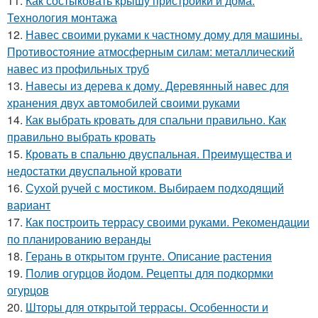
11.
Как состыковать крышу пристройки и дома.
Технология монтажа
12.
Навес своими руками к частному дому для машины.
Противостояние атмосферным силам: металлический
навес из профильных труб
13.
Навесы из дерева к дому. Деревянный навес для
хранения двух автомобилей своими руками
14.
Как выбрать кровать для спальни правильно. Как
правильно выбрать кровать
15.
Кровать в спальню двуспальная. Преимущества и
недостатки двуспальной кровати
16.
Сухой ручей с мостиком. Выбираем подходящий
вариант
17.
Как построить террасу своими руками. Рекомендации
по планированию веранды
18.
Герань в открытом грунте. Описание растения
19.
Полив огурцов йодом. Рецепты для подкормки
огурцов
20.
Шторы для открытой террасы. Особенности и