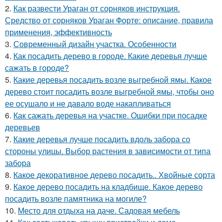
2.
Как развести Ураган от сорняков инструкция.
Средство от сорняков Ураган Форте: описание, правила
применения, эффективность
3.
Современный дизайн участка. Особенности
4.
Как посадить дерево в городе. Какие деревья лучше
сажать в городе?
5.
Какие деревья посадить возле выгребной ямы. Какое
дерево стоит посадить возле выгребной ямы, чтобы оно
ее осушало и не давало воде накапливаться
6.
Как сажать деревья на участке. Ошибки при посадке
деревьев
7.
Какие деревья лучше посадить вдоль забора со
стороны улицы. Выбор растения в зависимости от типа
забора
8.
Какое декоративное дерево посадить.. Хвойные сорта
9.
Какое дерево посадить на кладбище. Какое дерево
посадить возле памятника на могиле?
10.
Место для отдыха на даче. Садовая мебель