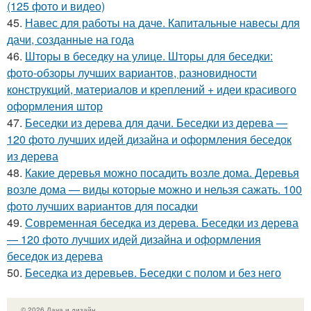
(125 фото и видео)
45.
Навес для работы на даче. Капитальные навесы для
дачи, созданные на года
46.
Шторы в беседку на улице. Шторы для беседки:
фото-обзоры лучших вариантов, разновидности
конструкций, материалов и креплений + идеи красивого
оформления штор
47.
Беседки из дерева для дачи. Беседки из дерева —
120 фото лучших идей дизайна и оформления беседок
из дерева
48.
Какие деревья можно посадить возле дома. Деревья
возле дома — виды которые можно и нельзя сажать. 100
фото лучших вариантов для посадки
49.
Современная беседка из дерева. Беседки из дерева
— 120 фото лучших идей дизайна и оформления
беседок из дерева
50.
Беседка из деревьев. Беседки с полом и без него
© 2026 Дача и дизайн