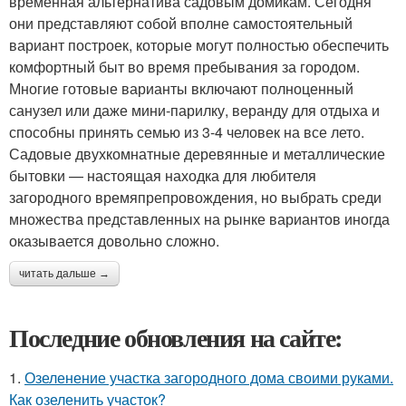
временная альтернатива садовым домикам. Сегодня
они представляют собой вполне самостоятельный
вариант построек, которые могут полностью обеспечить
комфортный быт во время пребывания за городом.
Многие готовые варианты включают полноценный
санузел или даже мини-парилку, веранду для отдыха и
способны принять семью из 3-4 человек на все лето.
Садовые двухкомнатные деревянные и металлические
бытовки — настоящая находка для любителя
загородного времяпрепровождения, но выбрать среди
множества представленных на рынке вариантов иногда
оказывается довольно сложно.
читать дальше →
Последние обновления на сайте:
1.
Озеленение участка загородного дома своими руками.
Как озеленить участок?