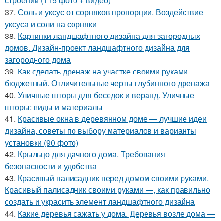
строений (115 фото + видео)
37.
Соль и уксус от сорняков пропорции. Воздействие
уксуса и соли на сорняки
38.
Картинки ландшафтного дизайна для загородных
домов. Дизайн-проект ландшафтного дизайна для
загородного дома
39.
Как сделать дренаж на участке своими руками
бюджетный. Отличительные черты глубинного дренажа
40.
Уличные шторы для беседок и веранд. Уличные
шторы: виды и материалы
41.
Красивые окна в деревянном доме — лучшие идеи
дизайна, советы по выбору материалов и варианты
установки (90 фото)
42.
Крыльцо для дачного дома. Требования
безопасности и удобства
43.
Красивый палисадник перед домом своими руками.
Красивый палисадник своими руками —, как правильно
создать и украсить элемент ландшафтного дизайна
44.
Какие деревья сажать у дома. Деревья возле дома —