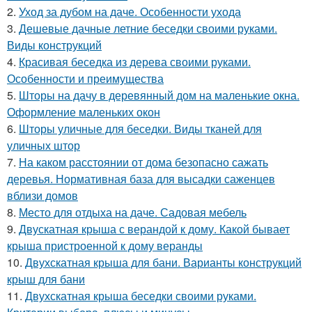
2.
Уход за дубом на даче. Особенности ухода
3.
Дешевые дачные летние беседки своими руками.
Виды конструкций
4.
Красивая беседка из дерева своими руками.
Особенности и преимущества
5.
Шторы на дачу в деревянный дом на маленькие окна.
Оформление маленьких окон
6.
Шторы уличные для беседки. Виды тканей для
уличных штор
7.
На каком расстоянии от дома безопасно сажать
деревья. Нормативная база для высадки саженцев
вблизи домов
8.
Место для отдыха на даче. Садовая мебель
9.
Двускатная крыша с верандой к дому. Какой бывает
крыша пристроенной к дому веранды
10.
Двухскатная крыша для бани. Варианты конструкций
крыш для бани
11.
Двухскатная крыша беседки своими руками.