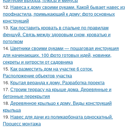
Критерии выбора, плюсы и минусы
12.
Навеса к дому своими руками. Какой бывает навес из
профнастила, примыкающий к дому: фото основных
конструкций
13.
Как поставить кровать в спальне по правилам
феншуй. Связь между здоровым сном, кроватью и
потолком
14.
Цветники своими руками — пошаговая инструкция
для начинающих. 100 фото готовых идей, новинки,
секреты и хитрости от садовника
15.
Как разместить дом на участке 6 соток.
Расположение объектов участка
16.
Крытая веранда к дому. Разработка проекта
17.
Строим террасу на крыше дома. Деревянные и
бетонные перекрытия
18.
Деревянное крыльцо к дому. Виды конструкций
крыльца
19.
Навес для дачи из поликарбоната односкатный.
Процесс монтажа