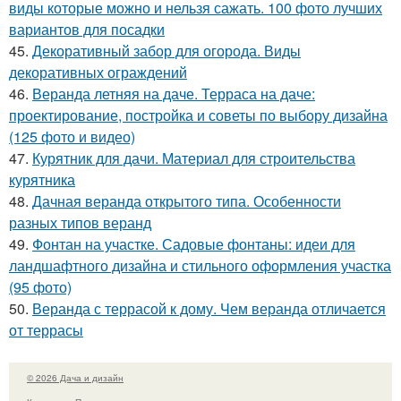
виды которые можно и нельзя сажать. 100 фото лучших
вариантов для посадки
45.
Декоративный забор для огорода. Виды
декоративных ограждений
46.
Веранда летняя на даче. Терраса на даче:
проектирование, постройка и советы по выбору дизайна
(125 фото и видео)
47.
Курятник для дачи. Материал для строительства
курятника
48.
Дачная веранда открытого типа. Особенности
разных типов веранд
49.
Фонтан на участке. Садовые фонтаны: идеи для
ландшафтного дизайна и стильного оформления участка
(95 фото)
50.
Веранда с террасой к дому. Чем веранда отличается
от террасы
© 2026 Дача и дизайн