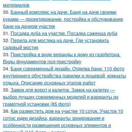
материалов
30.
Банный комплекс на даче. Баня на даче своими
руками — проектирование, постройка и обслуживание
бани на дачном участке
31.
Посадка дуба на участке. Посадка саженца дуба
32.
Перила для мостика на даче. Где установить
садовый мостик
33.
Пристройка в виде веранды к дому из газобетона.
Виды фундаментов под пристройку
34.
Баня современный дизайн. Отделка бани: 110 фото
внутреннего обустройства парилки и душевой, комнаты
отдыха. Описание основных этапов работ
35.
Замок для ворот и калиток. Замок на калитку —
выбор лучших современных моделей и варианты их
грамотной установки (85 фото)
36.
Как разместить дом на участке 10 соток. Участок 10
соток: идеи дизайна, варианты зонирования и
особенности размещения основных элементов и