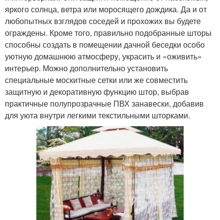
яркого солнца, ветра или моросящего дождика. Да и от
любопытных взглядов соседей и прохожих вы будете
ограждены. Кроме того, правильно подобранные шторы
способны создать в помещении дачной беседки особо
уютную домашнюю атмосферу, украсить и «оживить»
интерьер. Можно дополнительно установить
специальные москитные сетки или же совместить
защитную и декоративную функцию штор, выбрав
практичные полупрозрачные ПВХ занавески, добавив
для уюта внутри легкими текстильными шторками.