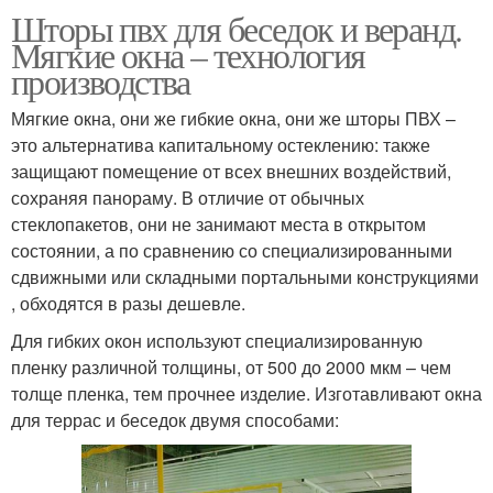
Шторы пвх для беседок и веранд.
Мягкие окна – технология
производства
Мягкие окна, они же гибкие окна, они же шторы ПВХ –
это альтернатива капитальному остеклению: также
защищают помещение от всех внешних воздействий,
сохраняя панораму. В отличие от обычных
стеклопакетов, они не занимают места в открытом
состоянии, а по сравнению со специализированными
сдвижными или складными портальными конструкциями
, обходятся в разы дешевле.
Для гибких окон используют специализированную
пленку различной толщины, от 500 до 2000 мкм – чем
толще пленка, тем прочнее изделие. Изготавливают окна
для террас и беседок двумя способами: