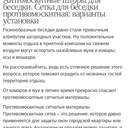
беседки. Сетка для беседки
противомоскитная: варианты
установки
Разнообразные беседки давно стали привычным
атрибутом загородных участков. Но положительные
моменты отдыха в приятной компании на свежем
воздухе могут испортить назойливые мухи и комары,
осы и мошкара.
Не расстраивайтесь, ведь есть отличное решение этого
вопроса, которое поможет оградить от незваных гостей
территорию отдыха.
От комаров и мух в летнее время прекрасно спасают
противомоскитные сетчатые материалы.
Противомоскитные сетчатые материалы
Противомоскитная сетка – это решение, которое давно
применяется для защиты окон городской квартиры или
дачного дома. Аналогичным образом можно защитить и