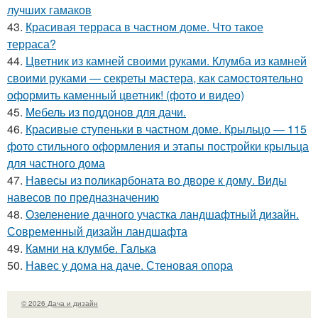
лучших гамаков
43.
Красивая терраса в частном доме. Что такое
терраса?
44.
Цветник из камней своими руками. Клумба из камней
своими руками — секреты мастера, как самостоятельно
оформить каменный цветник! (фото и видео)
45.
Мебель из поддонов для дачи.
46.
Красивые ступеньки в частном доме. Крыльцо — 115
фото стильного оформления и этапы постройки крыльца
для частного дома
47.
Навесы из поликарбоната во дворе к дому. Виды
навесов по предназначению
48.
Озеленение дачного участка ландшафтный дизайн.
Современный дизайн ландшафта
49.
Камни на клумбе. Галька
50.
Навес у дома на даче. Стеновая опора
© 2026 Дача и дизайн