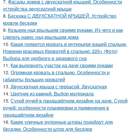
7.
Фасады домов с двухскатной крышей. Особенности
устройства двухскатной крыши
8.
Беседка С ДВУХСКАТНОЙ КРЫШЕЙ. Устройство
кровли беседки
9.
Козырек над крыльцом своими руками. Из чего и как
сделать навес над крыльцом дома
10.
Какая появится кровать в интерьере вашей спальни.
Новинки красивых Кроватей в спальню: 225+ (Фото)
Выбора для удобного и здорового сна
11.
Как выровнять участок на даче своими руками
12.
Огромная кровать в спальню. Особенности и
габариты больших кроватей
13.
Двухскатная крыша с террасой. Двускатная
14.
Цветник из камней. Выбор материала
15.
Сухой ручей в ландшафтном дизайне на даче. Сухой
ручей: особенности планировки и применения в
ландшафтном дизайне
16.
Какие уличные рулонные шторы подойдут для
беседки. Особенности штор для беседок