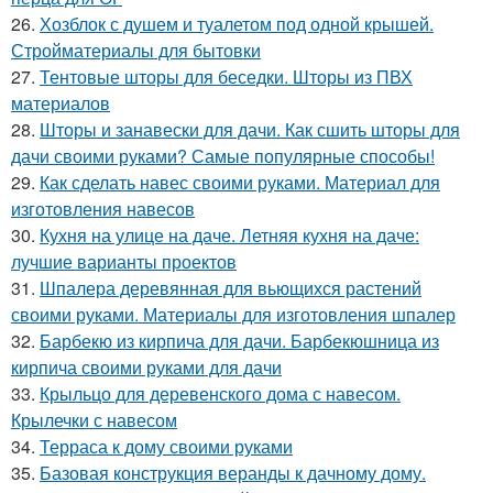
26.
Хозблок с душем и туалетом под одной крышей.
Стройматериалы для бытовки
27.
Тентовые шторы для беседки. Шторы из ПВХ
материалов
28.
Шторы и занавески для дачи. Как сшить шторы для
дачи своими руками? Самые популярные способы!
29.
Как сделать навес своими руками. Материал для
изготовления навесов
30.
Кухня на улице на даче. Летняя кухня на даче:
лучшие варианты проектов
31.
Шпалера деревянная для вьющихся растений
своими руками. Материалы для изготовления шпалер
32.
Барбекю из кирпича для дачи. Барбекюшница из
кирпича своими руками для дачи
33.
Крыльцо для деревенского дома с навесом.
Крылечки с навесом
34.
Терраса к дому своими руками
35.
Базовая конструкция веранды к дачному дому.