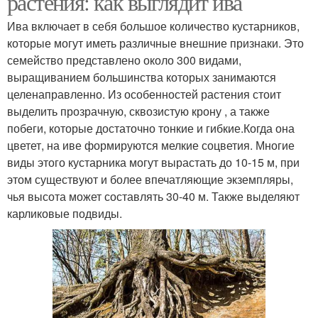
растения: как выглядит ива
Ива включает в себя большое количество кустарников,
которые могут иметь различные внешние признаки. Это
семейство представлено около 300 видами,
выращиванием большинства которых занимаются
целенаправленно. Из особенностей растения стоит
выделить прозрачную, сквозистую крону , а также
побеги, которые достаточно тонкие и гибкие.Когда она
цветет, на иве формируются мелкие соцветия. Многие
виды этого кустарника могут вырастать до 10-15 м, при
этом существуют и более впечатляющие экземпляры,
чья высота может составлять 30-40 м. Также выделяют
карликовые подвиды.