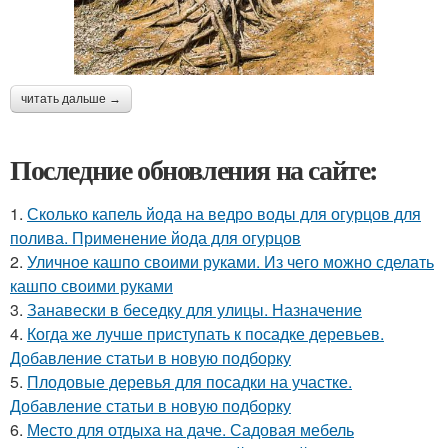
читать дальше →
Последние обновления на сайте:
1.
Сколько капель йода на ведро воды для огурцов для
полива. Применение йода для огурцов
2.
Уличное кашпо своими руками. Из чего можно сделать
кашпо своими руками
3.
Занавески в беседку для улицы. Назначение
4.
Когда же лучше приступать к посадке деревьев.
Добавление статьи в новую подборку
5.
Плодовые деревья для посадки на участке.
Добавление статьи в новую подборку
6.
Место для отдыха на даче. Садовая мебель