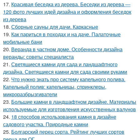
17.
Красивая беседка из дерева. Беседки из дерева —
120 фото лучших идей дизайна и оформления беседок
из дерева
18.
Сборные сауны для дачи. Каркасные
19.
Как париться в походах и на даче. Палаточные
мобильные бани
20.
Веранда в частном доме. Особенности дизайна
веранды: советы специалиста
21.
Светящиеся камни для сада и ландшафтного
дизайна. Светящиеся камни для сада своими руками
22.
Что нужно знать про систему капельного полива.
Капельный полив: капельницы, спринклеры,
микроразбрызгиватели
23.
Большие камни в ландшафтном дизайне. Материалы
используемые для изготовления искусственных валунов
24.
18 способов использования камня в дизайне
садового участка. Природные камни
25.
Болгарский перец сорта. Рейтинг лучших сортов
перца для ОГ