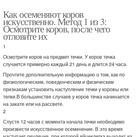
Как осеменяют коров
искусственно. Метод 1 из 3:
Осмотрите коров, после чего
отловите их
1
Осмотрите коров на предмет течки. У коров течка
случается примерно каждый 21 день и длится 24 часа.
Прочтите дополнительную информацию о том, как по
физиологическим, поведенческим и физическим
признакам установить наступление течки у коровы или
телки.В большинстве случаев у коров течка начинается
на закате или на рассвете.
2
Спустя 12 часов с момента начала течки необходимо
произвести искусственное осеменение. В это время
наступает овуляция, при которой яйцеклетка выходит из