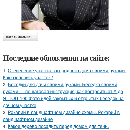
читать дальше →
Последние обновления на сайте:
1.
Озеленение участка загородного дома своими руками.
Как озеленить участок?
2.
Беседки для дачи своими руками. Беседка своими
руками — пошаговая инструкция, как построить от А до
Я. ТОП-100 фото идей закрытых и открытых беседок на
дачном участке
3.
Рокарий в ландшафтном дизайне схемы. Рокарий в
ландшафтном дизайне
4.
Какое дерево посадить перед домом для тени.