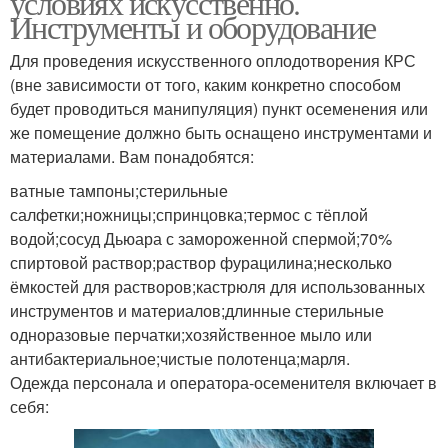
условиях искусственно.
Инструменты и оборудование
Для проведения искусственного оплодотворения КРС
(вне зависимости от того, каким конкретно способом
будет проводиться манипуляция) пункт осеменения или
же помещение должно быть оснащено инструментами и
материалами. Вам понадобятся:
ватные тампоны;стерильные
салфетки;ножницы;спринцовка;термос с тёплой
водой;сосуд Дьюара с замороженной спермой;70%
спиртовой раствор;раствор фурацилина;несколько
ёмкостей для растворов;кастрюля для использованных
инструментов и материалов;длинные стерильные
одноразовые перчатки;хозяйственное мыло или
антибактериальное;чистые полотенца;марля.
Одежда персонала и оператора-осеменителя включает в
себя: