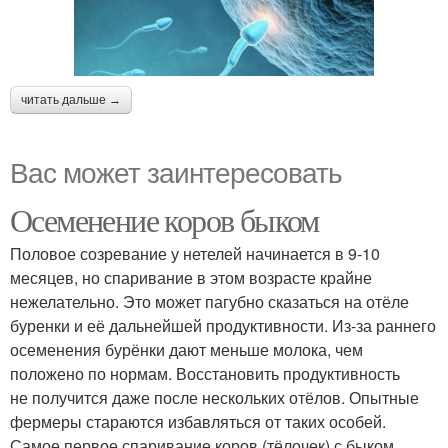
читать дальше →
Вас может заинтересовать
Осеменение коров быком
Половое созревание у нетелей начинается в 9-10
месяцев, но спаривание в этом возрасте крайне
нежелательно. Это может пагубно сказаться на отёле
буренки и её дальнейшей продуктивности. Из-за раннего
осеменения бурёнки дают меньше молока, чем
положено по нормам. Восстановить продуктивность
не получится даже после нескольких отёлов. Опытные
фермеры стараются избавляться от таких особей.
Самое первое спаривание коров (тёлочек) с быком