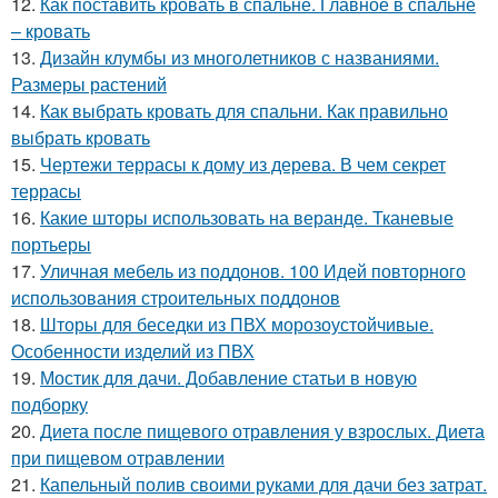
12.
Как поставить кровать в спальне. Главное в спальне
– кровать
13.
Дизайн клумбы из многолетников с названиями.
Размеры растений
14.
Как выбрать кровать для спальни. Как правильно
выбрать кровать
15.
Чертежи террасы к дому из дерева. В чем секрет
террасы
16.
Какие шторы использовать на веранде. Тканевые
портьеры
17.
Уличная мебель из поддонов. 100 Идей повторного
использования строительных поддонов
18.
Шторы для беседки из ПВХ морозоустойчивые.
Особенности изделий из ПВХ
19.
Мостик для дачи. Добавление статьи в новую
подборку
20.
Диета после пищевого отравления у взрослых. Диета
при пищевом отравлении
21.
Капельный полив своими руками для дачи без затрат.