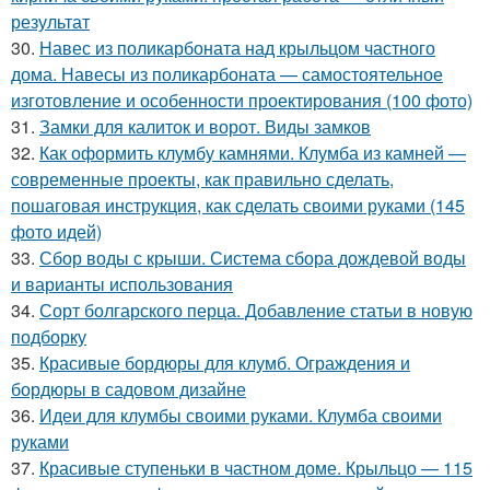
результат
30.
Навес из поликарбоната над крыльцом частного
дома. Навесы из поликарбоната — самостоятельное
изготовление и особенности проектирования (100 фото)
31.
Замки для калиток и ворот. Виды замков
32.
Как оформить клумбу камнями. Клумба из камней —
современные проекты, как правильно сделать,
пошаговая инструкция, как сделать своими руками (145
фото идей)
33.
Сбор воды с крыши. Система сбора дождевой воды
и варианты использования
34.
Сорт болгарского перца. Добавление статьи в новую
подборку
35.
Красивые бордюры для клумб. Ограждения и
бордюры в садовом дизайне
36.
Идеи для клумбы своими руками. Клумба своими
руками
37.
Красивые ступеньки в частном доме. Крыльцо — 115