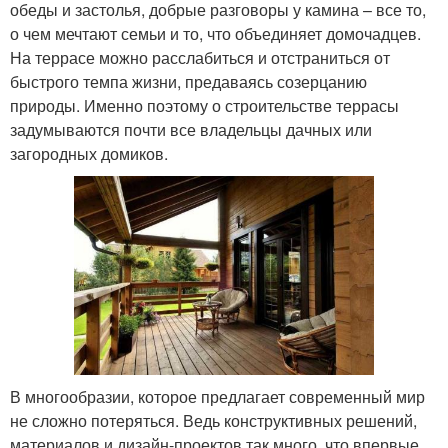
обеды и застолья, добрые разговоры у камина – все то,
о чем мечтают семьи и то, что объединяет домочадцев.
На террасе можно расслабиться и отстраниться от
быстрого темпа жизни, предаваясь созерцанию
природы. Именно поэтому о строительстве террасы
задумываются почти все владельцы дачных или
загородных домиков.
В многообразии, которое предлагает современный мир
не сложно потеряться. Ведь конструктивных решений,
материалов и дизайн-проектов так много, что впервые