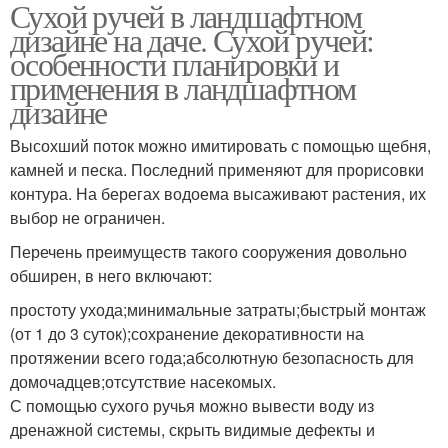
Сухой ручей в ландшафтном
дизайне на даче. Сухой ручей:
особенности планировки и
применения в ландшафтном
дизайне
Высохший поток можно имитировать с помощью щебня,
камней и песка. Последний применяют для прорисовки
контура. На берегах водоема высаживают растения, их
выбор не ограничен.
Перечень преимуществ такого сооружения довольно
обширен, в него включают:
простоту ухода;минимальные затраты;быстрый монтаж
(от 1 до 3 суток);сохранение декоративности на
протяжении всего года;абсолютную безопасность для
домочадцев;отсутствие насекомых.
С помощью сухого ручья можно вывести воду из
дренажной системы, скрыть видимые дефекты и