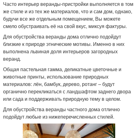
Часто интерьер веранды-пристройки выполняется в том
же стиле и из тех же материалов, что и сам дом, однако,
будучи все же отдельным помещением, Вы можете
смело обустраивать её на свой вкус, миксуя фактуры.
Для обустройства веранды дома отлично подойдут
близкие к природе этнические мотивы. Именно в них
выполнена львиная доля интерьеров загородных
веранд.
Общая пастельная гамма, деликатные цветочные и
животные принты, использование природных
материалов: лён, бамбук, дерево, ротанг – будут
органично перекликаться с ландшафтом заднего двора
или сада и поддерживать природную тему в целом.
Для обустройства веранды частного дома отлично
подойдут любые из нижеперечисленных стилей.