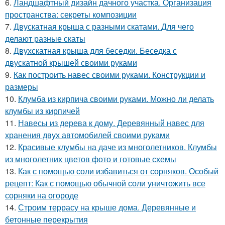
6.
Ландшафтный дизайн дачного участка. Организация
пространства: секреты композиции
7.
Двускатная крыша с разными скатами. Для чего
делают разные скаты
8.
Двухскатная крыша для беседки. Беседка с
двускатной крышей своими руками
9.
Как построить навес своими руками. Конструкции и
размеры
10.
Клумба из кирпича своими руками. Можно ли делать
клумбы из кирпичей
11.
Навесы из дерева к дому. Деревянный навес для
хранения двух автомобилей своими руками
12.
Красивые клумбы на даче из многолетников. Клумбы
из многолетних цветов фото и готовые схемы
13.
Как с помощью соли избавиться от сорняков. Особый
рецепт: Как с помощью обычной соли уничтожить все
сорняки на огороде
14.
Строим террасу на крыше дома. Деревянные и
бетонные перекрытия