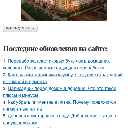
читать дальше →
Последние обновления на сайте:
1.
Переработка пластиковых бутылок в домашних
условиях. Разрешенные виды для переработки
2.
Как выложить камнями клумбу. Создание ограждений
из камней и цемента
3.
Палисадник перед домом в деревне. Что это такое,
плюсы и минусы
4.
Как убрать пигментные пятна. Почему появляются
пигментные пятна
5.
Деревья и кустарники в саду. Добавление статьи в
новую подборку