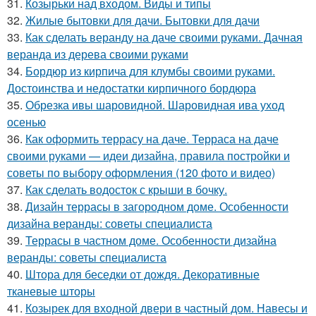
31.
Козырьки над входом. Виды и типы
32.
Жилые бытовки для дачи. Бытовки для дачи
33.
Как сделать веранду на даче своими руками. Дачная
веранда из дерева своими руками
34.
Бордюр из кирпича для клумбы своими руками.
Достоинства и недостатки кирпичного бордюра
35.
Обрезка ивы шаровидной. Шаровидная ива уход
осенью
36.
Как оформить террасу на даче. Терраса на даче
своими руками — идеи дизайна, правила постройки и
советы по выбору оформления (120 фото и видео)
37.
Как сделать водосток с крыши в бочку.
38.
Дизайн террасы в загородном доме. Особенности
дизайна веранды: советы специалиста
39.
Террасы в частном доме. Особенности дизайна
веранды: советы специалиста
40.
Штора для беседки от дождя. Декоративные
тканевые шторы
41.
Козырек для входной двери в частный дом. Навесы и