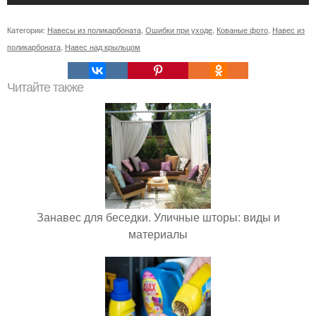
Категории:
Навесы из поликарбоната
,
Ошибки при уходе
,
Кованые фото
,
Навес из
поликарбоната
,
Навес над крыльцом
Читайте также
Занавес для беседки. Уличные шторы: виды и
материалы