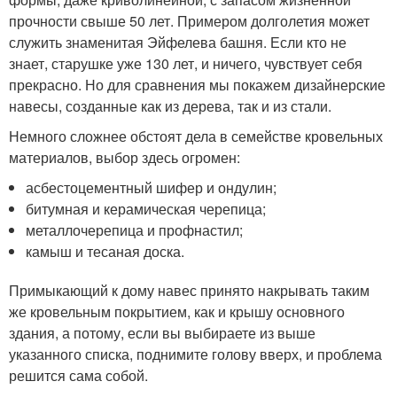
прочности свыше 50 лет. Примером долголетия может
служить знаменитая Эйфелева башня. Если кто не
знает, старушке уже 130 лет, и ничего, чувствует себя
прекрасно. Но для сравнения мы покажем дизайнерские
навесы, созданные как из дерева, так и из стали.
Немного сложнее обстоят дела в семействе кровельных
материалов, выбор здесь огромен:
асбестоцементный шифер и ондулин;
битумная и керамическая черепица;
металлочерепица и профнастил;
камыш и тесаная доска.
Примыкающий к дому навес принято накрывать таким
же кровельным покрытием, как и крышу основного
здания, а потому, если вы выбираете из выше
указанного списка, поднимите голову вверх, и проблема
решится сама собой.