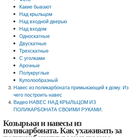
Какие бывают
Над крыльцом
Над входной дверью
Над входом
Односкатные
Двускатные
Трехскатные
С уголками
Арочные
Полукруглые
Куполообразный
Навес из поликарбоната примыкающий к дому. Из
чего построить навес
Видео НАВЕС НАД КРЫЛЬЦОМ ИЗ
ПОЛИКАРБОНАТА СВОИМИ РУКАМИ.
Козырьки и навесы из
поликарбоната. Как ухаживать за