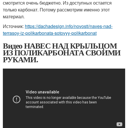
смотрится очень бюджетно. Из доступных остается
только карбонат. Потому рассмотрим именно этот
материал.
Источник:
https://dachadesign.info/novosti/naves-nad-
terrasoy-iz-polikarbonata-sotovyy-polikarbonat
Видео НАВЕС НАД КРЫЛЬЦОМ
ИЗ ПОЛИКАРБОНАТА СВОИМИ
РУКАМИ.