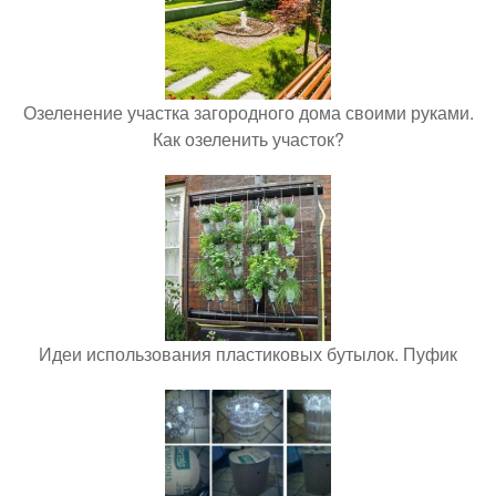
Озеленение участка загородного дома своими руками.
Как озеленить участок?
Идеи использования пластиковых бутылок. Пуфик