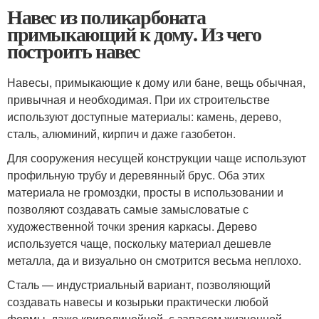
Навес из поликарбоната
примыкающий к дому. Из чего
построить навес
Навесы, примыкающие к дому или бане, вещь обычная,
привычная и необходимая. При их строительстве
используют доступные материалы: камень, дерево,
сталь, алюминий, кирпич и даже газобетон.
Для сооружения несущей конструкции чаще используют
профильную трубу и деревянный брус. Оба этих
материала не громоздки, просты в использовании и
позволяют создавать самые замысловатые с
художественной точки зрения каркасы. Дерево
используется чаще, поскольку материал дешевле
металла, да и визуально он смотрится весьма неплохо.
Сталь — индустриальный вариант, позволяющий
создавать навесы и козырьки практически любой
формы, даже криволинейной, с запасом жизненной