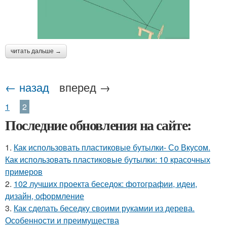
читать дальше →
← назад
вперед →
1
2
Последние обновления на сайте:
1.
Как использовать пластиковые бутылки- Со Вкусом.
Как использовать пластиковые бутылки: 10 красочных
примеров
2.
102 лучших проекта беседок: фотографии, идеи,
дизайн, оформление
3.
Как сделать беседку своими рукамии из дерева.
Особенности и преимущества