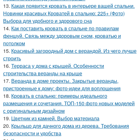
13.
Какая появится кровать в интерьере вашей спальни.
Новинки красивых Кроватей в спальню: 225+ (Фото)
Выбора для удобного и здорового сна
14.
Как поставить кровать в спальне по правилам
феншуй. Связь между здоровым сном, кроватью и
потолком
15.
Красивый загородный дом с верандой. Из чего лучше
строить
16.
Терраса у дома с крышей. Особенности
строительства веранды на крыше
17.
Веранда в доме проекты. Закрытые веранды,
пристроенные к дому: фото-идеи для воплощения
18.
Кровать в спальню: примеры идеального
размещения и сочетания. ТОП-150 фото новых моделей
с оригинальным дизайном
19.
Цветник из камней. Выбор материала
20.
Крыльцо для дачного дома из дерева. Требования
безопасности и удобства