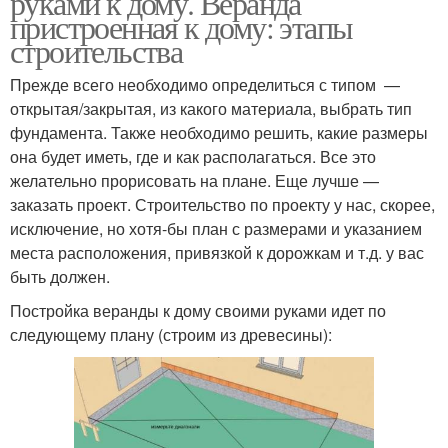
руками к дому. Веранда
пристроенная к дому: этапы
строительства
Системы для
Прежде всего необходимо определиться с типом —
металлочерепицы
открытая/закрытая, из какого материала, выбрать тип
фундамента. Также необходимо решить, какие размеры
она будет иметь, где и как располагаться. Все это
желательно прорисовать на плане. Еще лучше —
заказать проект. Строительство по проекту у нас, скорее,
исключение, но хотя-бы план с размерами и указанием
места расположения, привязкой к дорожкам и т.д. у вас
быть должен.
Постройка веранды к дому своими руками идет по
следующему плану (строим из древесины):