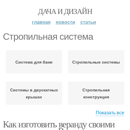
ДАЧА И ДИЗАЙН
главная
новости
статьи
Стропильная система
Система для бани
Стропильные системы
Системы в двускатных
Стропильная
крышах
конструкция
Показать все
Как изготовить веранду своими
Система для беседки
Наслонная система