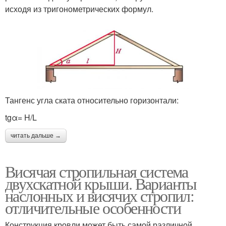
исходя из тригонометрических формул.
Тангенс угла ската относительно горизонтали:
tgα= H/L
читать дальше →
Висячая стропильная система
двухскатной крыши. Варианты
наслонных и висячих стропил:
отличительные особенности
Конструкция кровли может быть самой различной.