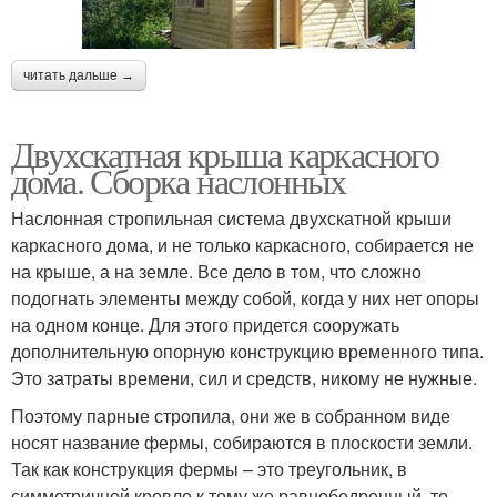
читать дальше →
Двухскатная крыша каркасного
дома. Сборка наслонных
Наслонная стропильная система двухскатной крыши
каркасного дома, и не только каркасного, собирается не
на крыше, а на земле. Все дело в том, что сложно
подогнать элементы между собой, когда у них нет опоры
на одном конце. Для этого придется сооружать
дополнительную опорную конструкцию временного типа.
Это затраты времени, сил и средств, никому не нужные.
Поэтому парные стропила, они же в собранном виде
носят название фермы, собираются в плоскости земли.
Так как конструкция фермы – это треугольник, в
симметричной кровле к тому же равнобедренный, то