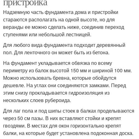
пристройка
Надземную часть фундамента дома и пристройки
стараются располагать на одной высоте, но для
веранды ее можно сделать ниже, соединив переход
ступенями или небольшой лестницей.
Для любого вида фундамента подходит деревянный
пол. Для ленточного он может быть из бетона.
На фундамент укладывается обвязка по всему
периметру из балок высотой 150 мм и шириной 100 мм.
Можно использовать бревна, которые обойдутся
дешевле. На углах они соединяются замками. Перед
этим снизу прокладывается гидроизоляция из
нескольких слоев рубероида.
Для лаг пола и под шипы стоек в балках проделываются
через 50 см пазы. В них вставляют стойки и крепят
гвоздями. В местах для окон горизонтально крепят
балки, на которые будет установлена подоконная доска.