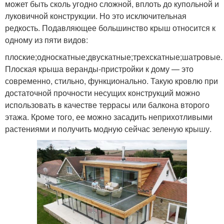
может быть сколь угодно сложной, вплоть до купольной и
луковичной конструкции. Но это исключительная
редкость. Подавляющее большинство крыш относится к
одному из пяти видов:
плоские;односкатные;двускатные;трехскатные;шатровые.
Плоская крыша веранды-пристройки к дому — это
современно, стильно, функционально. Такую кровлю при
достаточной прочности несущих конструкций можно
использовать в качестве террасы или балкона второго
этажа. Кроме того, ее можно засадить неприхотливыми
растениями и получить модную сейчас зеленую крышу.