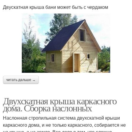
Двускатная крыша бани может быть с чердаком
читать дальше →
Двухскатная крыша каркасного
дома. Сборка наслонных
Наслонная стропильная система двухскатной крыши
каркасного дома, и не только каркасного, собирается не
на крыше, а на земле. Все дело в том, что сложно