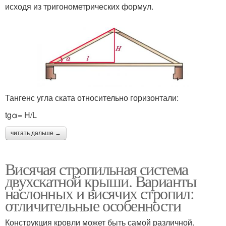
исходя из тригонометрических формул.
Тангенс угла ската относительно горизонтали:
tgα= H/L
читать дальше →
Висячая стропильная система
двухскатной крыши. Варианты
наслонных и висячих стропил:
отличительные особенности
Конструкция кровли может быть самой различной.