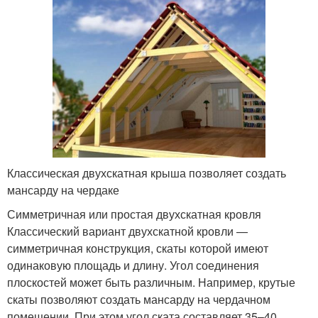
Классическая двухскатная крыша позволяет создать
мансарду на чердаке
Симметричная или простая двухскатная кровля
Классический вариант двухскатной кровли —
симметричная конструкция, скаты которой имеют
одинаковую площадь и длину. Угол соединения
плоскостей может быть различным. Например, крутые
скаты позволяют создать мансарду на чердачном
помещении. При этом угол ската составляет 35–40