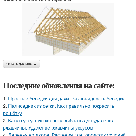
читать дальше →
Последние обновления на сайте:
1.
Простые беседки для дачи. Разновидность беседки
2.
Палисадник из сетки. Как правильно покрасить
решётку
3.
Какую уксусную кислоту выбрать для удаления
ржавчины. Удаление ржавчины уксусом
4.
Деревья во дворе. Растения для городских условий.