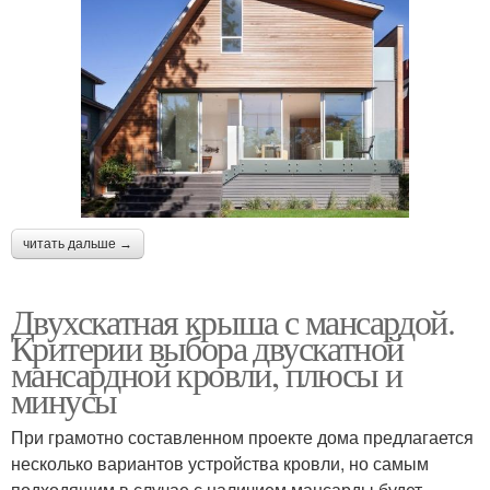
читать дальше →
Двухскатная крыша с мансардой.
Критерии выбора двускатной
мансардной кровли, плюсы и
минусы
При грамотно составленном проекте дома предлагается
несколько вариантов устройства кровли, но самым
подходящим в случае с наличием мансарды будет