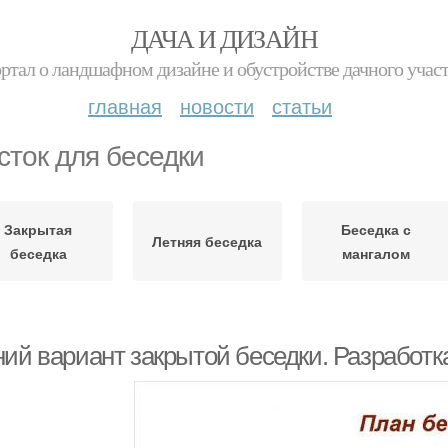
ДАЧА И ДИЗАЙН
ртал о ландшафном дизайне и обустройстве дачного учас
главная
новости
статьи
сток для беседки
Закрытая
Беседка с
Летняя беседка
беседка
мангалом
ний вариант закрытой беседки. Разработк