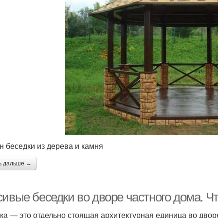
н беседки из дерева и камня
ь дальше →
ивые беседки во дворе частного дома. Чт
ка — это отдельно стоящая архитектурная единица во дворе