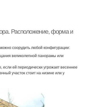
вора. Расположение, форма и
можно соорудить любой конфигурации:
рцания великолепной панорамы или
, если ей периодически угрожает весеннее
ачный участок стоит на низине или у