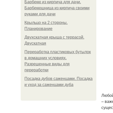
Барбекю из кирпича для дачи.
Барбекюшница из кирпича своими
руками для дачи
Крыльцо на 2 стороны.
Планирование
Двухскатная крыша с террасой.
Двускатная
Переработка пластиковых бутылок
в домашних условиях.
Разрешенные виды для
переработки
Посадка дубов саженцами. Посадка
и уход за саженцами дуба
Любой
– важ
сущес