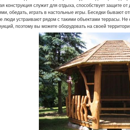
ая конструкция служит для отдыха, способствует защите от
ями, обедать, играть в настольные игры. Беседки бывают о
е люди устраивают рядом с такими объектами террасы. Не 
рукций, поэтому вы можете оборудовать на своей территори