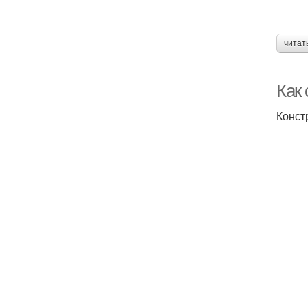
читат
Как
Конст