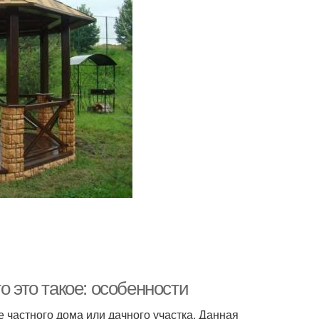
о это такое: особенности
 частного дома или дачного участка. Данная