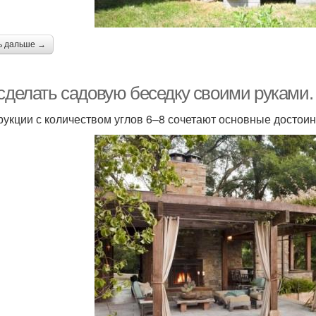
ь дальше →
 сделать садовую беседку своими руками
рукции с количеством углов 6–8 сочетают основные достоин