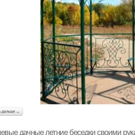
ь дальше →
евые дачные летние беседки своими рук