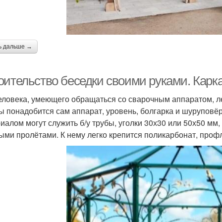
ь дальше →
оительство беседки своими руками. Карк
еловека, умеющего обращаться со сварочным аппаратом, лег
ы понадобится сам аппарат, уровень, болгарка и шуруповёр
иалом могут служить б/у трубы, уголки 30х30 или 50х50 мм,
ыми пролётами. К нему легко крепится поликарбонат, профл