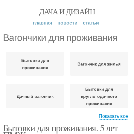
ДАЧА И ДИЗАЙН
главная
новости
статьи
Вагончики для проживания
Бытовки для
Вагончик для жилья
проживания
Бытовки для
Дачный вагончик
круглогодичного
проживания
Показать все
Бытовки для проживания. 5 лет
Бытовка для
Вагончик для
проживания
проживания