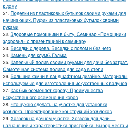
к дому
21.
Поделки из пластиковых бутылок своими руками для
начинающих. Пуфик из пластиковых бутылок своими
руками
22.
Здоровые помощники в быту. Семинар «Помощники
здоровья» с презентацией к семинару
23.
Беседки с дерева. Беседки с полом и без него
24.
Камень для клумб. Галька
25.
Капельный полив своими руками для дачи без затрат.
Самотечная система полива для сада в степи
26.
Большие камни в ландшафтном дизайне. Материалы
используемые для изготовления искусственных валунов
27.
Как бык осеменяет корову. Преимущества
искусственного осеменения коров
28.
Что нужно сделать на участке для установки
хозблока. Проектирование конструкций хозблоков
29.
Хозблок на дачном участке. Хозблок для дачи —
назначение и характеристики пристройки. Выбор места и