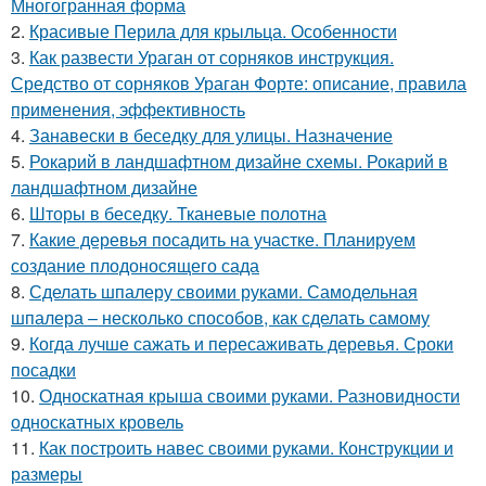
Многогранная форма
2.
Красивые Перила для крыльца. Особенности
3.
Как развести Ураган от сорняков инструкция.
Средство от сорняков Ураган Форте: описание, правила
применения, эффективность
4.
Занавески в беседку для улицы. Назначение
5.
Рокарий в ландшафтном дизайне схемы. Рокарий в
ландшафтном дизайне
6.
Шторы в беседку. Тканевые полотна
7.
Какие деревья посадить на участке. Планируем
создание плодоносящего сада
8.
Сделать шпалеру своими руками. Самодельная
шпалера – несколько способов, как сделать самому
9.
Когда лучше сажать и пересаживать деревья. Сроки
посадки
10.
Односкатная крыша своими руками. Разновидности
односкатных кровель
11.
Как построить навес своими руками. Конструкции и
размеры