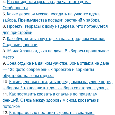
4.
Разновидности крыльца для частного дома.
Особенности
5.
Какие деревья можно посадить на участке вдоль
забора. Преимущества посадки растений у забора
6.
Проекты террасы к дому из дерева. Что потребуется
для пристройки
7.
Как обустроить зону отдыха на загородном участке.
Садовые дорожки
8.
35 идей зоны отдыха на даче. Выбираем правильное
место
9.
Зона отдыха на дачном уачстке. Зона отдыха на даче
— 125 фото современных проектов и варианты
обустройства зоны отдыха
10.
Какие деревья посадить перед домом на улице перед
забором. Что посадить вдоль забора со стороны улицы
11.
Как поставить кровать в спальне по правилам
феншуй. Связь между здоровым сном, кроватью и
потолком
12.
Как правильно поставить кровать в спальне.