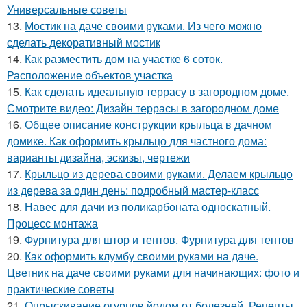
Универсальные советы
13.
Мостик на даче своими руками. Из чего можно
сделать декоративный мостик
14.
Как разместить дом на участке 6 соток.
Расположение объектов участка
15.
Как сделать идеальную террасу в загородном доме.
Смотрите видео: Дизайн террасы в загородном доме
16.
Общее описание конструкции крыльца в дачном
домике. Как оформить крыльцо для частного дома:
варианты дизайна, эскизы, чертежи
17.
Крыльцо из дерева своими руками. Делаем крыльцо
из дерева за один день: подробный мастер-класс
18.
Навес для дачи из поликарбоната односкатный.
Процесс монтажа
19.
Фурнитура для штор и тентов. Фурнитура для тентов
20.
Как оформить клумбу своими руками на даче.
Цветник на даче своими руками для начинающих: фото и
практические советы
21.
Опрыскивание огурцов йодом от болезней. Рецепты