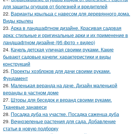
для защиты огурцов от болезней и вредителей
22.
Варианты крыльца с навесом для деревянного дома.
Виды крылец
23.
Арка в ландшафтном дизайне. Красивая садовая
арка: стильные и оригинальные арки и их применение в
ландшафтном дизайне (95 фото + видео)
24.
Качель детская уличная своими руками. Какие
бывают садовые качели: характеристики и виды
конструкций
25.
Проекты хозблоков для дачи своими руками.
Фундамент
26.
Маленькая веранда на даче. Дизайн маленькой
веранды в частном доме
27.
Шторы для беседок и веранд своими руками.
Тканевые занавеси
28.
Посадка дуба на участке. Посадка саженца дуба
29.
Вечнозеленые растения для сада. Добавление
статьи в новую подборку