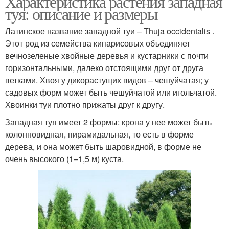
Характеристика растения западная
туя: описание и размеры
Латинское название западной туи – Thuja occidentalis .
Этот род из семейства кипарисовых объединяет
вечнозеленые хвойные деревья и кустарники с почти
горизонтальными, далеко отстоящими друг от друга
ветками. Хвоя у дикорастущих видов – чешуйчатая; у
садовых форм может быть чешуйчатой или игольчатой.
Хвоинки туи плотно прижаты друг к другу.
Западная туя имеет 2 формы: крона у нее может быть
колонновидная, пирамидальная, то есть в форме
дерева, и она может быть шаровидной, в форме не
очень высокого (1–1,5 м) куста.