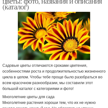
цветы: фото, названия и описания
(каталог)
Весенние цветы
Синие цветы
Голубые цветы
Односезонные цветы
Садовые цветы отличаются сроками цветения,
особенностями роста и продолжительностью жизненного
Неприхотливые цветы
Цвета для дачи
цикла в целом. Чтобы тебе проще было разобраться во
всем красочном разнообразии, мы составили этот
большой каталог с категориями и фото!
Многолетние цветы для сада
Многолетние растения хороши тем, что их не нужно