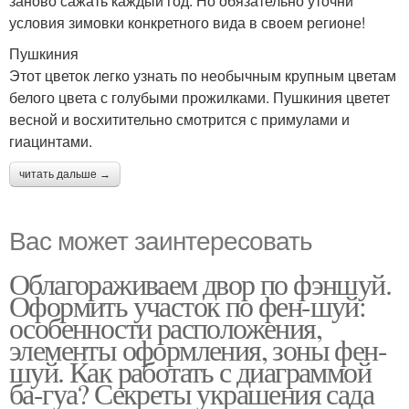
заново сажать каждый год. Но обязательно уточни
условия зимовки конкретного вида в своем регионе!
Пушкиния
Этот цветок легко узнать по необычным крупным цветам
белого цвета с голубыми прожилками. Пушкиния цветет
весной и восхитительно смотрится с примулами и
гиацинтами.
читать дальше →
Вас может заинтересовать
Облагораживаем двор по фэншуй.
Оформить участок по фен-шуй:
особенности расположения,
элементы оформления, зоны фен-
шуй. Как работать с диаграммой
ба-гуа? Секреты украшения сада