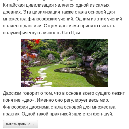
Китайская цивилизация является одной из самых
древних. Эта цивилизация также стала основой для
множества философских учений. Одним из этих учений
является даосизм. Отцом даосизма принято считать
полумифическую личность Лао Цзы.
Даосизм говорит о том, что в основе всего сущего лежит
понятие «дао». Именно оно регулирует весь мир.
Философия даосизма стала основой для множества
практик. Одной такой практикой является фен-шуй.
читать дальше →