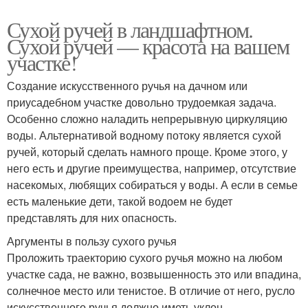
Сухой ручей в ландшафтном.
Сухой ручей — красота на вашем
участке!
Создание искусственного ручья на дачном или
приусадебном участке довольно трудоемкая задача.
Особенно сложно наладить непрерывную циркуляцию
воды. Альтернативой водному потоку является сухой
ручей, который сделать намного проще. Кроме этого, у
него есть и другие преимущества, например, отсутствие
насекомых, любящих собираться у воды. А если в семье
есть маленькие дети, такой водоем не будет
представлять для них опасность.
Аргументы в пользу сухого ручья
Проложить траекторию сухого ручья можно на любом
участке сада, не важно, возвышенность это или впадина,
солнечное место или тенистое. В отличие от него, русло
искусственного ручья должно иметь уклон.