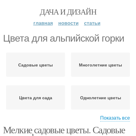
ДАЧА И ДИЗАЙН
главная
новости
статьи
Цвета для альпийской горки
Садовые цветы
Многолетние цветы
Цвета для сада
Однолетние цветы
Показать все
Мелкие садовые цветы. Садовые
Растения для
Низкорослые цветы
альпийской горки