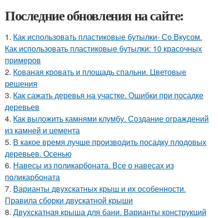
Последние обновления на сайте:
1.
Как использовать пластиковые бутылки- Со Вкусом.
Как использовать пластиковые бутылки: 10 красочных
примеров
2.
Кованая кровать и площадь спальни. Цветовые
решения
3.
Как сажать деревья на участке. Ошибки при посадке
деревьев
4.
Как выложить камнями клумбу. Создание ограждений
из камней и цемента
5.
В какое время лучше производить посадку плодовых
деревьев. Осенью
6.
Навесы из поликарбоната. Все о навесах из
поликарбоната
7.
Варианты двухскатных крыш и их особенности.
Правила сборки двускатной крыши
8.
Двухскатная крыша для бани. Варианты конструкций