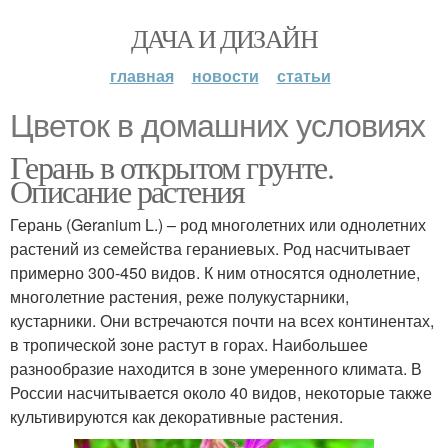
ДАЧА И ДИЗАЙН
главная
новости
статьи
Цветок в домашних условиях
Герань в открытом грунте.
Описание растения
Герань (Geranium L.) – род многолетних или однолетних
растений из семейства гераниевых. Род насчитывает
примерно 300-450 видов. К ним относятся однолетние,
многолетние растения, реже полукустарники,
кустарники. Они встречаются почти на всех континентах,
в тропической зоне растут в горах. Наибольшее
разнообразие находится в зоне умеренного климата. В
России насчитывается около 40 видов, некоторые также
культивируются как декоративные растения.