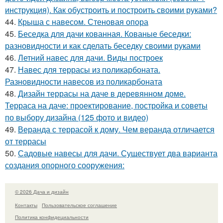
инструкция). Как обустроить и построить своими руками?
44.
Крыша с навесом. Стеновая опора
45.
Беседка для дачи кованная. Кованые беседки:
разновидности и как сделать беседку своими руками
46.
Летний навес для дачи. Виды построек
47.
Навес для террасы из поликарбоната.
Разновидности навесов из поликарбоната
48.
Дизайн террасы на даче в деревянном доме.
Терраса на даче: проектирование, постройка и советы
по выбору дизайна (125 фото и видео)
49.
Веранда с террасой к дому. Чем веранда отличается
от террасы
50.
Садовые навесы для дачи. Существует два варианта
создания опорного сооружения:
© 2026 Дача и дизайн
Контакты
Пользовательское соглашение
Политика конфидециальности