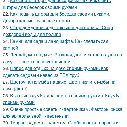
21.
Как сшить шторы для беседки из пвх. Как сшить
шторы для беседок своими руками
22.
Как пошить шторы для беседки своими руками.
Декоративные тканевые шторы
23.
Сбор дождевой воды с крыши для полива. Сбор
дождевой воды для полива
24.
Камни для сада и ландшафта. Как сделать сад
камней
25.
Летний душ на даче. Разновидности летнего душа на
дачу — советы по обустройству
26.
Навес для отдыха на даче своими руками. Как
сделать садовый навес из ПВХ труб
27.
Цветочная клумба на даче. Цветники и клумбы на
даче (фото)
28.
Высокие клумбы для цветов своими руками. Клумба
своими руками
29.
Очень простые советы гипертоникам. Факторы риска
для артериальной гипертензии
30.
Терраса у дома с навесом. Особенности террасы и