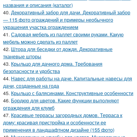
названия и описания (каталог)
40.
Декоративный забор для дачи. Декоративный забор
— 115 фото ограждений и примеры необычного
украшения участка ограждением
41.
Садовая мебель из паллет своими руками. Какую
мебель можно сделать из паллет
42.
Штора для беседки от дождя. Декоративные
тканевые шторы
43.
Крыльцо для дачного дома. Требования
безопасности и удобства
44.
Навес для работы на даче. Капитальные навесы для
дачи, созданные на года
45.
Крыльцо с балясинами. Конструктивные особенности
46.
Бордюр для цветов. Какие функции выполняют
ограждения для клумб
47.
Красивые террасы загородных домов. Терраса к
дому: красивая пристройка и особенности ее
применения в ландшафтном дизайне (155 фото)