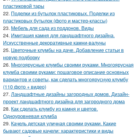
пластиковой тары
22.
Поделки из бутылок пластиковых. Поделки из
пластиковых бутылок (фото и мастер-классы)
23.
Мебель для сада из поддонов. Виды
24.
Имитация камня для ландшафтного дизайна.
Искусственные декоративные камни-валуны
25.
Цветочные клумбы на даче. Добавление статьи в
новую подборку
26.
Многоярусные клумбы своими руками. Многоярусная
клумба своими руками: пошаговое описание основных
вариантов и советы, как сделать многоярусную клумбу
(110 фото + видео)
27.
Ландшафтные дизайны загородных домов. Дизайн-
проект ландшафтного дизайна для загородного дома
28.
Как сделать клумбу из камня и цветов.
Одноуровневая клумба
29.
Качель детская уличная своими руками. Какие
бывают садовые качели: характеристики и виды