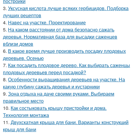
постройки
3.
Уксусная кислота лучше всяких гербицидов. Подборка
лучших рецептов
4.
Навес на участке. Проектирование
5.
На каком расстоянии от дома безопасно сажать
деревья. Нормативная база для высадки саженцев
вблизи домов
6.
В какое время лучше производить посадку плодовых
деревьев. Осенью
7.
Как посадить плодовое дерево. Как выбирать саженцы
плодовых деревьев перед посадкой?
8.
Особенности выращивания деревьев на участке. На
какую глубину сажать деревья и кустарники
9.
Зона отдыха на даче своими руками. Выбираем
правильное место
10.
Как состыковать крышу пристройки и дома.
Технология монтажа
11.
Двухскатная крыша для бани. Варианты конструкций
крыш для бани