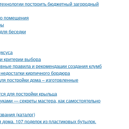
й технологии построить бюджетный загородный
ого помещения
ры
для беседки
уксуса
 и критерии выбора
овные правила и рекомендации создания клумб
 недостатки кирпичного бордюра
я постройки дома – изготовленные
тся для постройки крыльца
руками — секреты мастера, как самостоятельно
звания (каталог)
 дома. 107 поделок из пластиковых бутылок.