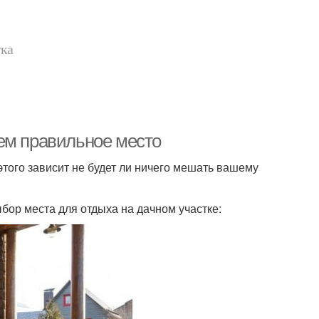
тка
ем правильное место
этого зависит не будет ли ничего мешать вашему
.
ор места для отдыха на дачном участке: