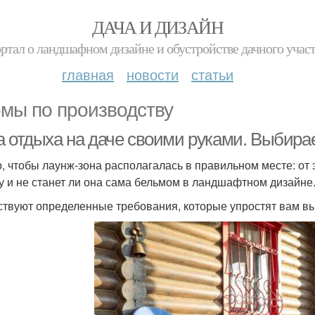
ДАЧА И ДИЗАЙН
ртал о ландшафном дизайне и обустройстве дачного учас
главная
новости
статьи
мы по производству
а отдыха на даче своими руками. Выбира
, чтобы лаунж-зона располагалась в правильном месте: от 
у и не станет ли она сама бельмом в ландшафтном дизайне
твуют определенные требования, которые упростят вам выб