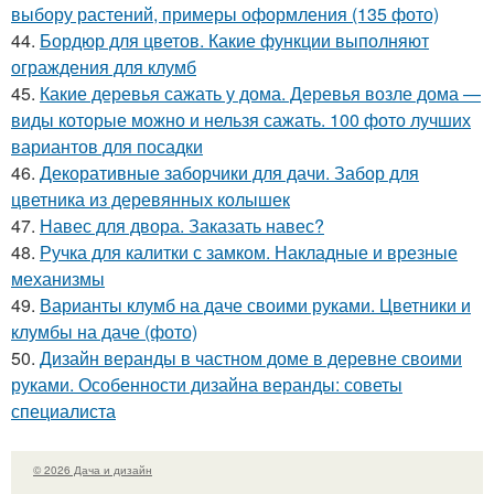
выбору растений, примеры оформления (135 фото)
44.
Бордюр для цветов. Какие функции выполняют
ограждения для клумб
45.
Какие деревья сажать у дома. Деревья возле дома —
виды которые можно и нельзя сажать. 100 фото лучших
вариантов для посадки
46.
Декоративные заборчики для дачи. Забор для
цветника из деревянных колышек
47.
Навес для двора. Заказать навес?
48.
Ручка для калитки с замком. Накладные и врезные
механизмы
49.
Варианты клумб на даче своими руками. Цветники и
клумбы на даче (фото)
50.
Дизайн веранды в частном доме в деревне своими
руками. Особенности дизайна веранды: советы
специалиста
© 2026 Дача и дизайн