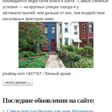
наблюдается недостаток влаги и азота . Самые сложные
условия — на крупных улицах города и у
автомагистралей; чем дальше от них, тем воздействие
негативных факторов ниже.
pixabay.com 1607767 / Личный архив
читать дальше →
Последние обновления на сайте:
1.
Самые простые беседки для дачи. Материалы