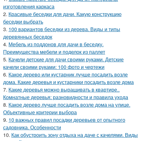
изготовления каркаса
2.
Красивые беседки для дачи. Какую конструкцию
беседки выбрать
3.
100 вариантов беседки из дерева. Виды и типы
деревянных беседок
4.
Мебель из поддонов для дачи в беседку.
Преимущества мебели и поделок из паллет
5.
Качели детские для дачи своими руками. Детские
качели своими руками: 100 фото и чертежи
6.
Какое дерево или кустарник лучше посадить возле
дома. Какие деревья и кустарники посадить возле дома
7.
Какие деревья можно выращивать в квартире..
Комнатные деревья: разновидности и правила ухода
8.
Какое дерево лучше посадить возле дома на улице.
Объективные критерии выбора
9.
10 важных правил посадки деревьев от опытного
садовника. Особенности
10.
Как обустроить зону отдыха на даче с качелями. Виды