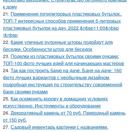
к дому
21.
Применение пятилитровых пластиковых бутылок..
ТОП-7 интересных способов применения 5-литровых
пластиковых бутылок на дач. 2022,&nbsp11:00&nbsp
/&nbsp
22.
Какие уличные рулонные шторы подойдут для
беседки. Особенности штор для беседок
23.
Поделки из пластиковых бутылок своими руками:
ТОП-100 фото лучших идей для начинающих мастеров
24.
Так как построить баню на даче. Баня на даче: 160
фото лучших вариантов с необычным дизайном,
подробная инструкция по строительству современной
бани своими руками
25.
Как осеменить корову в домашних условиях
искусственно. Инструменты и оборудование
26.
Декоративный камень от 70 руб. Природный камень
от 150 руб.
27.
Садовый инвентарь картинки с названиями.