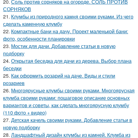
20.
Соль против сорняков на огороде. СОЛЬ ПРОТИВ
СОРНЯКОВ
21.
Клумбы из природного камня своими руками. Из чего
сделать каменную клумбу
22.
Компактные бани на дачу. Проект маленькой бани:
фото, особенности планировки
23.
Мостик для дачи. Добавление статьи в новую
подборку
24.
Открытая беседка для дачи из дерева. Выбор плана
беседки
25.
Как оформить розарий на даче. Виды и стили
розариев
26.
Многоярусные клумбы своими руками. Многоярусная
клумба своими руками: пошаговое описание основных
вариантов и советы, как сделать многоярусную клумбу
(110 фото + видео)
27.
Детская качель своими руками. Добавление статьи в
новую подборку
28.
Ландшафтный дизайн клумбы из камней. Клумба из