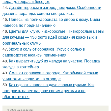
веранд, террас и беседок
44.
Дизайн террасы в загородном доме. Особенности
дизайна веранды: советы специалиста
45.
Навесы из поликарбоната во дворе к дому. Виды
навесов по предназначению
46.
Цветы для клумб низкорослые. Низкорослые цветы
для клумбы — 130 фото идей создания красивых и
оригинальных клумб
47.
Уксус и соль от сорняков. Уксус с солью в
садоводстве: нюансы применения
48.
Как вырастить дуб из желудя на участке. Посадка
желудя в контейнер
49.
Соль от сорняков в огороде. Как обычной солью
уничтожить сорняки на огороде
50.
Как сделать навес на даче своими руками. Как
построить навес на даче своими руками и не
обанкротиться
© 2026 Дача и дизайн