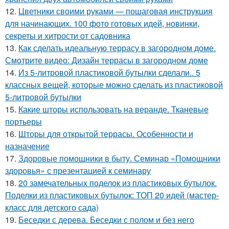
12.
Цветники своими руками — пошаговая инструкция
для начинающих. 100 фото готовых идей, новинки,
секреты и хитрости от садовника
13.
Как сделать идеальную террасу в загородном доме.
Смотрите видео: Дизайн террасы в загородном доме
14.
Из 5-литровой пластиковой бутылки сделали.. 5
классных вещей, которые можно сделать из пластиковой
5-литровой бутылки
15.
Какие шторы использовать на веранде. Тканевые
портьеры
16.
Шторы для открытой террасы. Особенности и
назначение
17.
Здоровые помощники в быту. Семинар «Помощники
здоровья» с презентацией к семинару
18.
20 замечательных поделок из пластиковых бутылок.
Поделки из пластиковых бутылок: ТОП 20 идей (мастер-
класс для детского сада)
19.
Беседки с дерева. Беседки с полом и без него