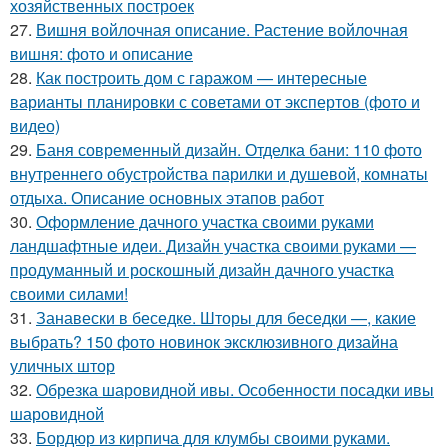
хозяйственных построек
27.
Вишня войлочная описание. Растение войлочная
вишня: фото и описание
28.
Как построить дом с гаражом — интересные
варианты планировки с советами от экспертов (фото и
видео)
29.
Баня современный дизайн. Отделка бани: 110 фото
внутреннего обустройства парилки и душевой, комнаты
отдыха. Описание основных этапов работ
30.
Оформление дачного участка своими руками
ландшафтные идеи. Дизайн участка своими руками —
продуманный и роскошный дизайн дачного участка
своими силами!
31.
Занавески в беседке. Шторы для беседки —, какие
выбрать? 150 фото новинок эксклюзивного дизайна
уличных штор
32.
Обрезка шаровидной ивы. Особенности посадки ивы
шаровидной
33.
Бордюр из кирпича для клумбы своими руками.