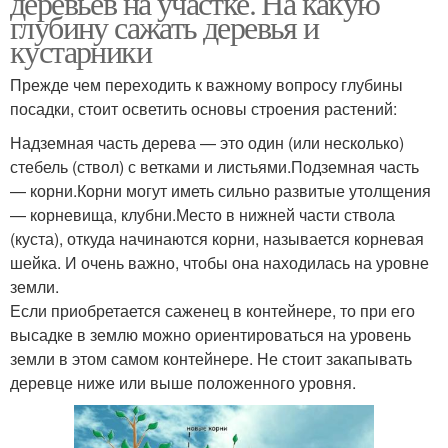
деревьев на участке. На какую
глубину сажать деревья и
кустарники
Прежде чем переходить к важному вопросу глубины
посадки, стоит осветить основы строения растений:
Надземная часть дерева — это один (или несколько)
стебель (ствол) с ветками и листьями.Подземная часть
— корни.Корни могут иметь сильно развитые утолщения
— корневища, клубни.Место в нижней части ствола
(куста), откуда начинаются корни, называется корневая
шейка. И очень важно, чтобы она находилась на уровне
земли.
Если приобретается саженец в контейнере, то при его
высадке в землю можно ориентироваться на уровень
земли в этом самом контейнере. Не стоит закапывать
деревце ниже или выше положенного уровня.