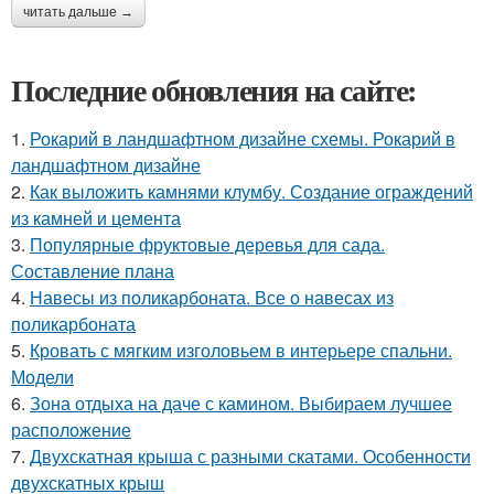
читать дальше →
Последние обновления на сайте:
1.
Рокарий в ландшафтном дизайне схемы. Рокарий в
ландшафтном дизайне
2.
Как выложить камнями клумбу. Создание ограждений
из камней и цемента
3.
Популярные фруктовые деревья для сада.
Составление плана
4.
Навесы из поликарбоната. Все о навесах из
поликарбоната
5.
Кровать с мягким изголовьем в интерьере спальни.
Модели
6.
Зона отдыха на даче с камином. Выбираем лучшее
расположение
7.
Двухскатная крыша с разными скатами. Особенности
двухскатных крыш