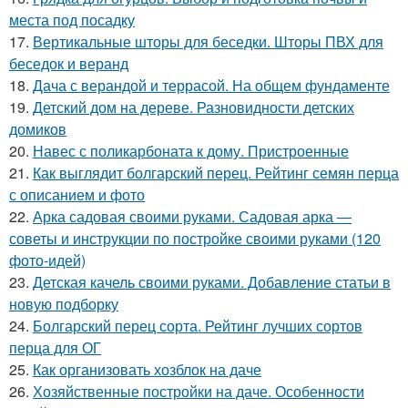
места под посадку
17.
Вертикальные шторы для беседки. Шторы ПВХ для
беседок и веранд
18.
Дача с верандой и террасой. На общем фундаменте
19.
Детский дом на дереве. Разновидности детских
домиков
20.
Навес с поликарбоната к дому. Пристроенные
21.
Как выглядит болгарский перец. Рейтинг семян перца
с описанием и фото
22.
Арка садовая своими руками. Садовая арка —
советы и инструкции по постройке своими руками (120
фото-идей)
23.
Детская качель своими руками. Добавление статьи в
новую подборку
24.
Болгарский перец сорта. Рейтинг лучших сортов
перца для ОГ
25.
Как организовать хозблок на даче
26.
Хозяйственные постройки на даче. Особенности