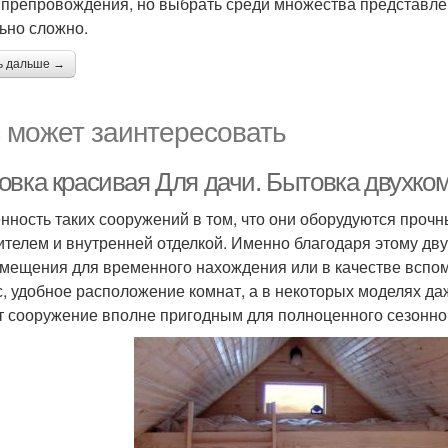
препровождения, но выбрать среди множества представле
ьно сложно.
ь дальше →
 может заинтересовать
овка красивая Для дачи. Бытовка двухко
нность таких сооружений в том, что они оборудуются проч
ителем и внутренней отделкой. Именно благодаря этому дв
омещения для временного нахождения или в качестве вспом
с, удобное расположение комнат, а в некоторых моделях д
т сооружение вполне пригодным для полноценного сезонно