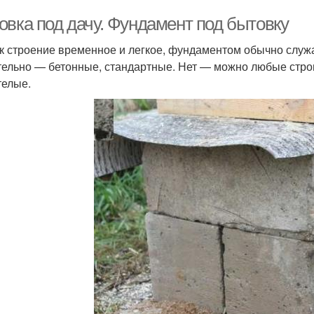
овка под дачу. Фундамент под бытовку
ак строение временное и легкое, фундаментом обычно служа
ельно — бетонные, стандартные. Нет — можно любые строи
телые.