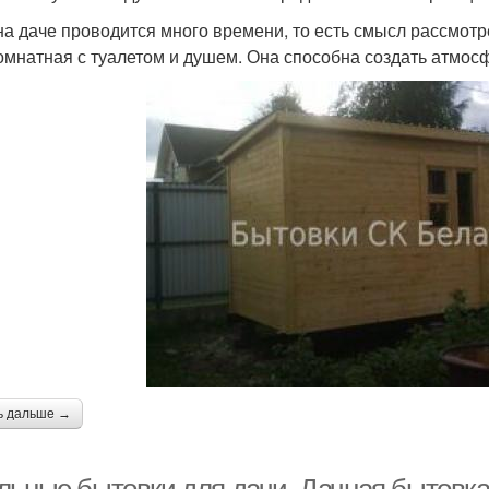
на даче проводится много времени, то есть смысл рассмотр
омнатная с туалетом и душем. Она способна создать атмос
ь дальше →