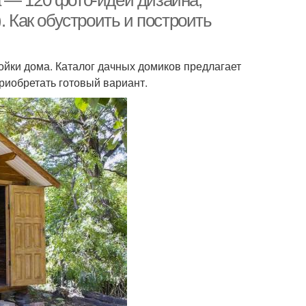
 — 120 фото-идей дизайна,
. Как обустроить и построить
йки дома. Каталог дачных домиков предлагает
риобретать готовый вариант.