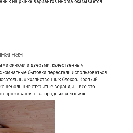
нных на рынке вариантов иногда оказывается
мнатная
ными окнами и дверьми, качественным
ухкомнатные бытовки перестали использоваться
огательных хозяйственных блоков. Крепкий
аже небольшие открытые веранды – все это
го проживания в загородных условиях.