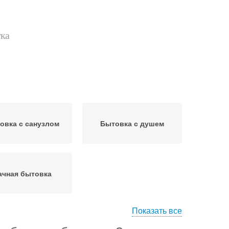
тка
овка с санузлом
Бытовка с душем
ачная бытовка
Показать все