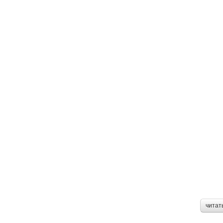
читат