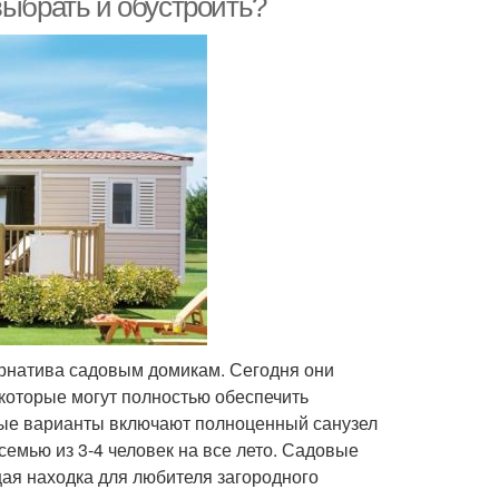
выбрать и обустроить?
рнатива садовым домикам. Сегодня они
которые могут полностью обеспечить
вые варианты включают полноценный санузел
семью из 3-4 человек на все лето. Садовые
ая находка для любителя загородного