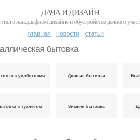
ДАЧА И ДИЗАЙН
ртал о ландшафном дизайне и обустройстве дачного учас
главная
новости
статьи
аллическая бытовка
товка с удобствами
Дачные бытовки
Быт
ытовка с туалетом
Зимняя бытовка
Д