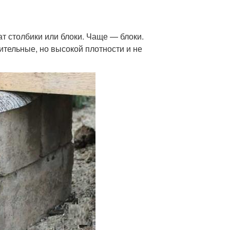
т столбики или блоки. Чаще — блоки.
тельные, но высокой плотности и не