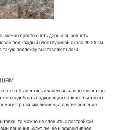
е, можно просто снять дерн и выровнять
ван под каждый блок глубиной около 20-25 см.
а такую подложку выставляют блоки.
ушем
араются обзавестись владельцы дачных участков.
, можно подобрать подходящий вариант бытовки с
 к магистральным линиям, а другие решения
бытовки, то можно не спешить с постройкой
ками решения будут лучше и эффективнее.