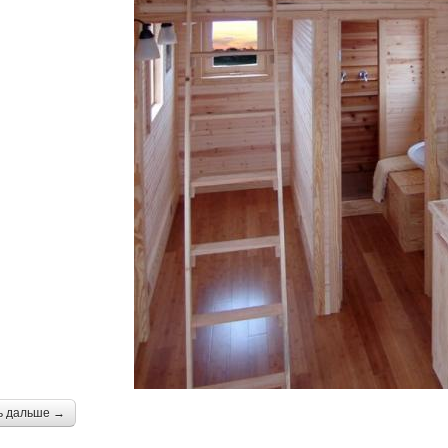
ь дальше →