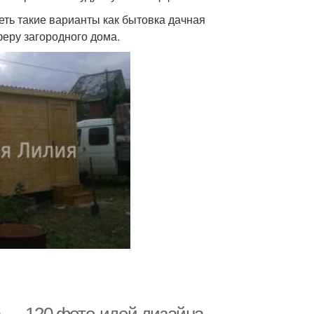
еть такие варианты как бытовка дачная
феру загородного дома.