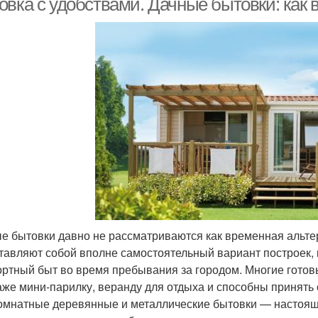
овка с удобствами. Дачные бытовки: как 
е бытовки давно не рассматриваются как временная альте
тавляют собой вполне самостоятельный вариант построек, 
ртный быт во время пребывания за городом. Многие гото
аже мини-парилку, веранду для отдыха и способны принять 
омнатные деревянные и металлические бытовки — настоящ