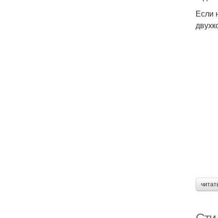
Если 
двухк
читат