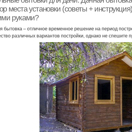
льные бытовки для дачи. Дачная бытовка
р места установки (советы + инструкция)
ими руками?
я бытовка – отличное временное решение на период постро
ство различных вариантов постройки, однако не спешите п