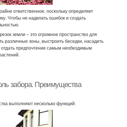
райне ответственное, поскольку определяет
ку. Чтобы не наделать ошибок и создать
льностью.
резок земли – это огромное пространство для
ть различные зоны, выстроить беседки, насадить
ше отдать предпочтение самым необходимым
растений.
доль забора. Преимущества
стка выполняют несколько функций: