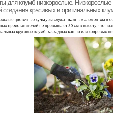
ты для клумб низкорослые. Низкорослые
й создания красивых и оригинальных клу
рослые цветочные культуры служат важным элементом в о
ных представителей не превышают 30 см в высоту, что позв
нальных круговых клумб, каскадных кашпо или ковровых цв