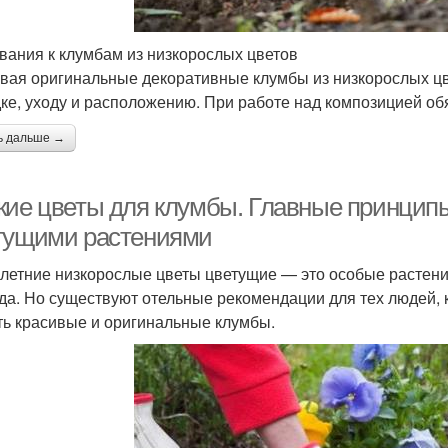
вания к клумбам из низкорослых цветов
вая оригинальные декоративные клумбы из низкорослых цве
ке, уходу и расположению. При работе над композицией об
ь дальше →
кие цветы для клумбы. Главные принцип
тущими растениями
летние низкорослые цветы цветущие — это особые растения
да. Но существуют отельные рекомендации для тех людей, 
ть красивые и оригинальные клумбы.