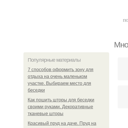
по
Мно
Популярные материалы
7 способов оформить зону для
отдыха на очень маленьком
участке. Выбираем место для
беседки
Как пошить шторы для беседки
своими руками. Декоративные
тканевые шторы
Красивый пруд на даче. Пруд на