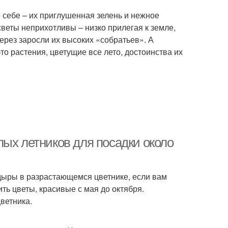
 себе – их приглушенная зелень и нежное
светы неприхотливы – низко прилегая к земле,
ерез заросли их высоких «собратьев». А
то растения, цветущие все лето, достоинства их
ых летников для посадки около
дыры в разрастающемся цветнике, если вам
ть цветы, красивые с мая до октября.
ветника.