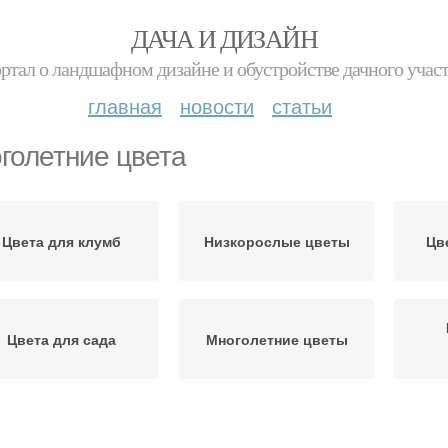
ДАЧА И ДИЗАЙН
ртал о ландшафном дизайне и обустройстве дачного учас
главная
новости
статьи
голетние цвета
Цвета для клумб
Низкорослые цветы
Цв
Цвета для сада
Многолетние цветы
Низкие цветы
Цвета для дачи