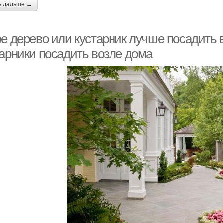
ь дальше →
ое дерево или кустарник лучше посадить 
тарники посадить возле дома