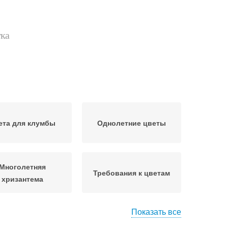
тка
ета для клумбы
Однолетние цветы
Многолетняя
Требования к цветам
хризантема
Показать все
Многолетние