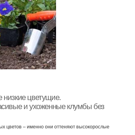
 низкие цветущие.
асивые и ухоженные клумбы без
х цветов – именно они оттеняют высокорослые