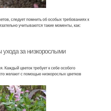
тов, следует помнить об особых требованиях к
язательно учитываются такие моменты, как:
ы ухода за низкорослыми
. Каждый цветок требует к себе особого
кто желают с помощью низкорослых цветков