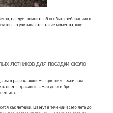
тов, следует помнить об особых требованиях к
язательно учитываются такие моменты, как:
ых летников для посадки около
дыры в разрастающемся цветнике, если вам
ть цветы, красивые с мая до октября.
ветника.
я как летники. Цветут в течении всего лета до