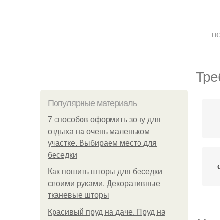
по
Тре
Популярные материалы
7 способов оформить зону для
отдыха на очень маленьком
участке. Выбираем место для
беседки
Как пошить шторы для беседки
своими руками. Декоративные
тканевые шторы
Красивый пруд на даче. Пруд на