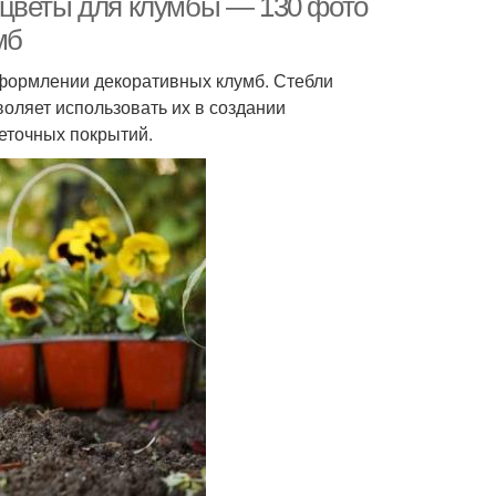
 цветы для клумбы — 130 фото
мб
формлении декоративных клумб. Стебли
оляет использовать их в создании
еточных покрытий.