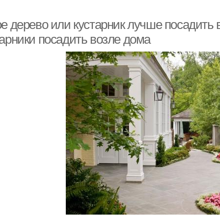
ое дерево или кустарник лучше посадить 
тарники посадить возле дома