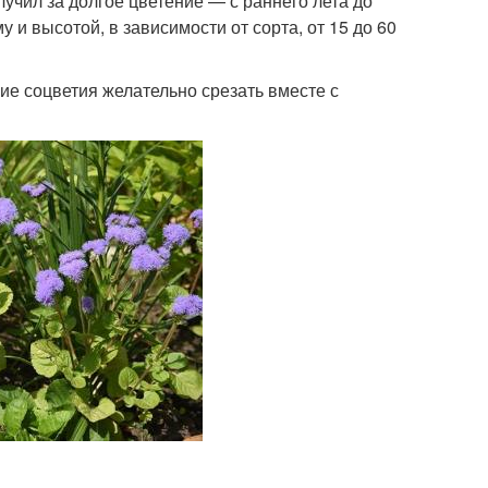
учил за долгое цветение — с раннего лета до
и высотой, в зависимости от сорта, от 15 до 60
е соцветия желательно срезать вместе с