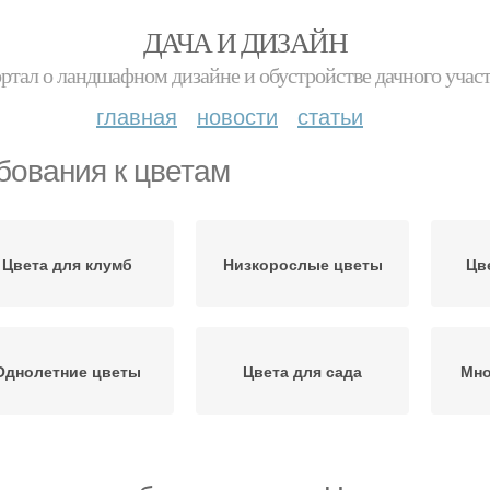
ДАЧА И ДИЗАЙН
ртал о ландшафном дизайне и обустройстве дачного учас
главная
новости
статьи
бования к цветам
Цвета для клумб
Низкорослые цветы
Цв
Однолетние цветы
Цвета для сада
Мно