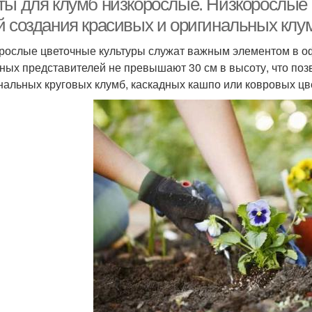
ты для клумб низкорослые. Низкорослые
й создания красивых и оригинальных клу
рослые цветочные культуры служат важным элементом в о
ных представителей не превышают 30 см в высоту, что позв
нальных круговых клумб, каскадных кашпо или ковровых цв