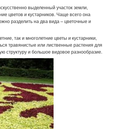
 искусственно выделенный участок земли,
ие цветов и кустарников. Чаще всего она
ожно разделить на два вида – цветочные и
тние, так и многолетние цветы и кустарники,
ться травянистые или лиственные растения для
ую структуру и большое видовое разнообразие.