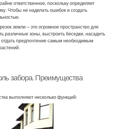
райне ответственное, поскольку определяет
ку. Чтобы не наделать ошибок и создать
льностью.
резок земли – это огромное пространство для
ть различные зоны, выстроить беседки, насадить
ше отдать предпочтение самым необходимым
растений.
доль забора. Преимущества
стка выполняют несколько функций: