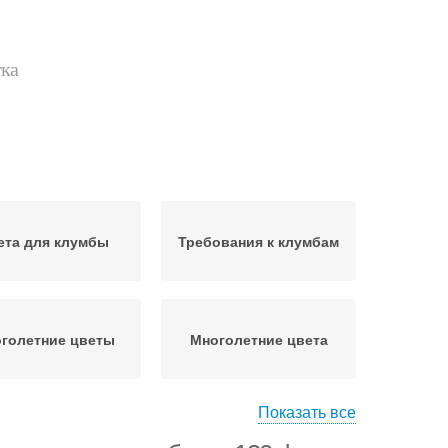
тка
ета для клумбы
Требования к клумбам
голетние цветы
Многолетние цвета
Показать все