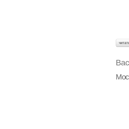
читат
Вас
Мос