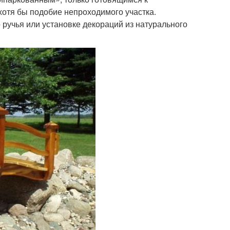
хотя бы подобие непроходимого участка.
о ручья или установке декораций из натурального