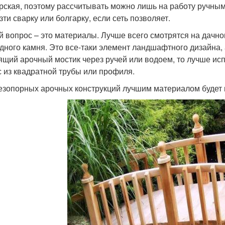
рская, поэтому рассчитывать можно лишь на работу ручны
зти сварку или болгарку, если сеть позволяет.
й вопрос – это материалы. Лучше всего смотрятся на дачно
дного камня. Это все-таки элемент ландшафтного дизайна, 
ящий арочный мостик через ручей или водоем, то лучше исп
с из квадратной трубы или профиля.
езопорных арочных конструкций лучшим материалом будет