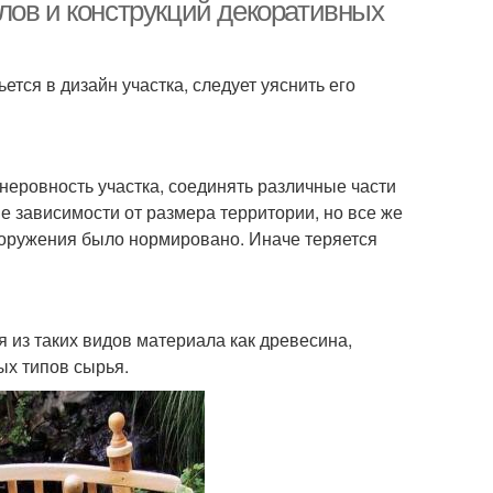
лов и конструкций декоративных
тся в дизайн участка, следует уяснить его
неровность участка, соединять различные части
 зависимости от размера территории, но все же
сооружения было нормировано. Иначе теряется
 из таких видов материала как древесина,
ых типов сырья.