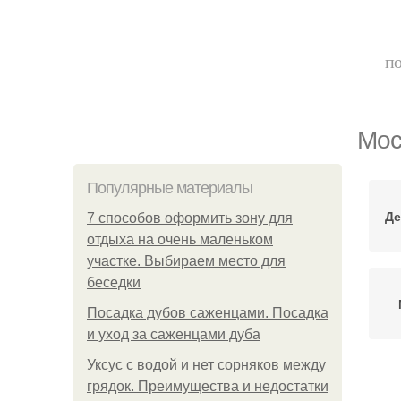
по
Мос
Популярные материалы
Де
7 способов оформить зону для
отдыха на очень маленьком
участке. Выбираем место для
беседки
Посадка дубов саженцами. Посадка
и уход за саженцами дуба
Уксус с водой и нет сорняков между
грядок. Преимущества и недостатки