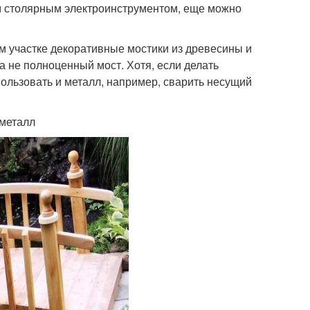
м столярным электроинструментом, еще можно
м участке декоративные мостики из древесины и
а не полноценный мост. Хотя, если делать
ользовать и металл, например, сварить несущий
 металл