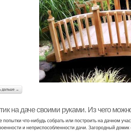
ь дальше →
тик на даче своими руками. Из чего можн
 попытки что-нибудь собрать или построить на дачном учас
роенности и неприспособленности дачи. Загородный домик —