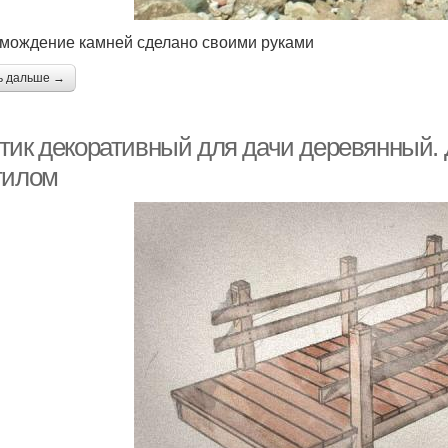
мождение камней сделано своими руками
ь дальше →
тик декоративный для дачи деревянный.
тилом