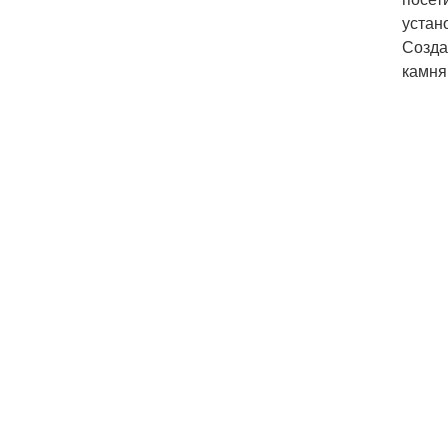
устан
Созда
камня