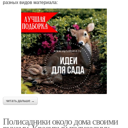
разных видов материала:
читать дальше →
Полисадники около дома своими
руками. Красивый палисадник