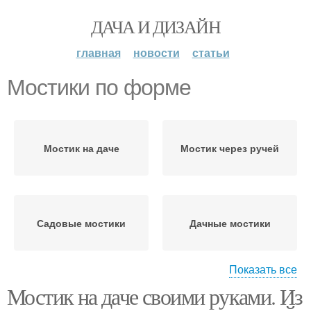
ДАЧА И ДИЗАЙН
главная
новости
статьи
Мостики по форме
Мостик на даче
Мостик через ручей
Садовые мостики
Дачные мостики
Показать все
Мостик на даче своими руками. Из
Мостики для дачи
Деревянный мостик