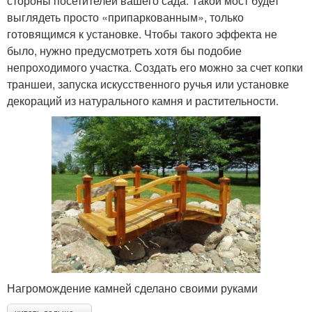
стороны посетителей вашего сада. Такой мост будет
выглядеть просто «припаркованным», только
готовящимся к установке. Чтобы такого эффекта не
было, нужно предусмотреть хотя бы подобие
непроходимого участка. Создать его можно за счет копки
траншеи, запуска искусственного ручья или установке
декораций из натурального камня и растительности.
Нагромождение камней сделано своими руками