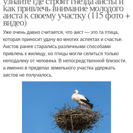
узнайте где строят гнезда аисты и
как привлечь внимание молодого
аиста к своему участку (115 фото +
видео)
Уже очень давно считается, что аист — это та птица,
которая приносит удачу во многих аспектах и счастье.
Аистов ранее старались различными способами
привлечь к жилищу, но птицы могли селиться только
неподалеку от человека. В непосредственной близости,
а именно в пределах земельного участка удержать
аистов не получалось.