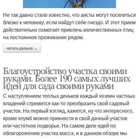
Не так давно стало известно, что аисты могут поселиться
близко к человеку, если найдут себе гнездо. И этот прием
действительно помогает привлечь величественных птиц
на постоянное проживание рядом.
читать дальше →
Благоустройство участка своими
руками. Более 190 самых лучших
идей для сада своими руками
С наступлением теплых деньков каждый хозяин частных
владений стремится как-то преобразить свой садовый
участок. На первый взгляд, кажется, ну что интересного,
кроме клумб можно привнести в свой дачный участок
или частотное подворье. На самом деле идей по
облагорожению участка масса, и в данном обзоре мы