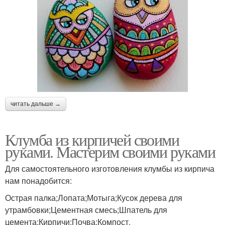
читать дальше →
Клумба из кирпичей своими
руками. Мастерим своими руками
Для самостоятельного изготовления клумбы из кирпича
нам понадобится:
Острая палка;Лопата;Мотыга;Кусок дерева для
утрамбовки;Цементная смесь;Шпатель для
цемента;Кирпичи;Почва;Компост.