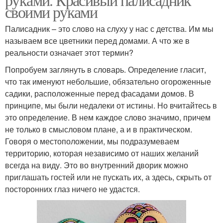
своими руками
Палисадник – это слово на слуху у нас с детства. Им мы
называем все цветники перед домами. А что же в
реальности означает этот термин?
Попробуем заглянуть в словарь. Определение гласит,
что так именуют небольшие, обязательно огороженные
садики, расположенные перед фасадами домов. В
принципе, мы были недалеки от истины. Но вчитайтесь в
это определение. В нем каждое слово значимо, причем
не только в смысловом плане, а и в практическом.
Говоря о местоположении, мы подразумеваем
территорию, которая независимо от наших желаний
всегда на виду. Это во внутренний дворик можно
приглашать гостей или не пускать их, а здесь, скрыть от
посторонних глаз ничего не удастся.