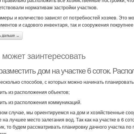
 правильно расположить все хозяйственные постройки, что
етствовали нормативам застройки участков.
змеры и количество зависят от потребностей хозяев. Это м
ументов и садового инвентаря, так и сооружения покрупне
ь дальше →
 может заинтересовать
разместить дом на участке 6 соток. Расп
несколько способов, с которых можно начинать планировать
ить из расположения объектов;
ить из расположения коммуникаций.
вом случае, мы ориентируемся на дом и хозяйственные соо
е на лучшее место залегания вод. Так как на участке в 6 с
ик, то будем рассматривать планировку дачного участка по
тов.