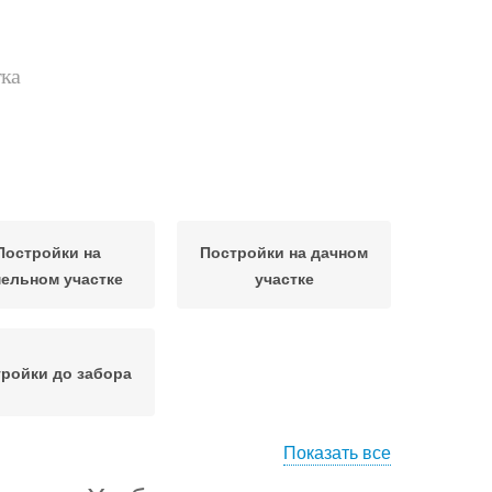
тка
Постройки на
Постройки на дачном
ельном участке
участке
ройки до забора
Показать все