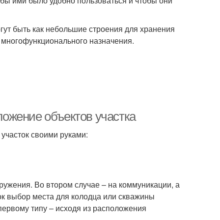
бы ими было удобно пользоваться и чтобы они
огут быть как небольшие строения для хранения
е многофункционального назначения.
оложение объектов участка
 участок своими руками:
ружения. Во втором случае – на коммуникации, а
оток выбор места для колодца или скважины
 первому типу – исходя из расположения