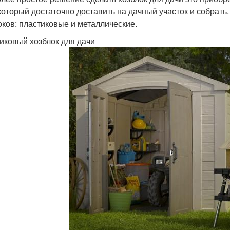
 который достаточно доставить на дачный участок и собрат
оков: пластиковые и металлические.
иковый хозблок для дачи