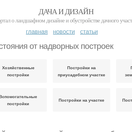
ДАЧА И ДИЗАЙН
ртал о ландшафном дизайне и обустройстве дачного учас
главная
новости
статьи
стояния от надворных построек
Хозяйственные
Постройки на
постройки
приусадебном участке
зем
Вспомогательные
Постройки на участке
Пост
постройки