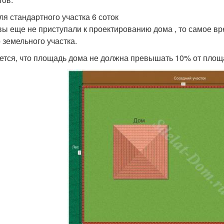
ля стандартного участка 6 соток
вы еще не приступали к проектированию дома , то самое в
о земельного участка.
ется, что площадь дома не должна превышать 10% от площа