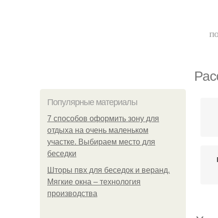
по
Рас
Популярные материалы
7 способов оформить зону для
отдыха на очень маленьком
участке. Выбираем место для
беседки
Шторы пвх для беседок и веранд.
Мягкие окна – технология
производства