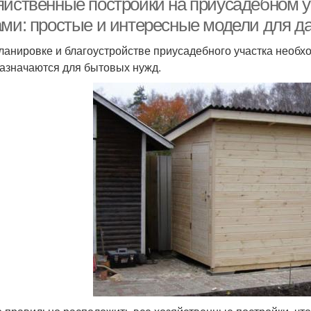
яйственные постройки на приусадебном у
ами: простые и интересные модели для д
ланировке и благоустройстве приусадебного участка необхо
азначаются для бытовых нужд.