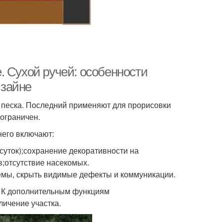
. Сухой ручей: особенности
изайне
 песка. Последний применяют для прорисовки
 ограничен.
него включают:
суток);сохранение декоративности на
;отсутствие насекомых.
емы, скрыть видимые дефекты и коммуникации.
. К дополнительным функциям
личение участка.