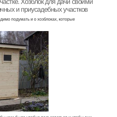
частке. Хозблок для дачи своими
ачных и приусадебных участков
димо подумать и о хозблоках, которые