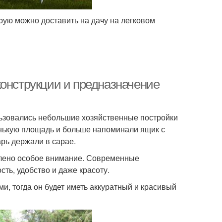
рую можно доставить на дачу на легковом
конструкции и предназначение
ьзовались небольшие хозяйственные постройки
енькую площадь и больше напоминали ящик с
рь держали в сарае.
елено особое внимание. Современные
сть, удобство и даже красоту.
, тогда он будет иметь аккуратный и красивый