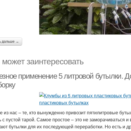
ь дальше →
 может заинтересовать
езное применение 5 литровой бутылки. Д
борку
е из нас – те, кто вынужденно привозит пятилитровые бутыл
ь с пустой тарой. Самое простое – это не заморачиваться и
ают бутылки для их последующей переработки. Но есть и д