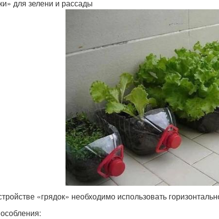
ки» для зелени и рассады
стройстве «грядок» необходимо использовать горизонталь
особления: