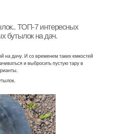
лок.. ТОП-7 интересных
х бутылок на дач.
й на дачу. И со временем таких емкостей
ачиваться и выбросить пустую тару в
арианты.
утылок.