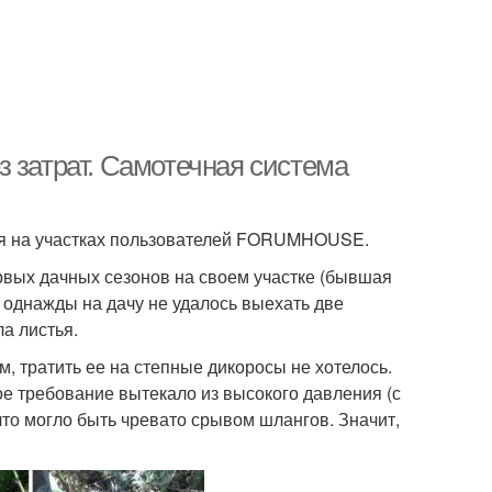
 затрат. Самотечная система
ся на участках пользователей FORUMHOUSE.
рвых дачных сезонов на своем участке (бывшая
и однажды на дачу не удалось выехать две
а листья.
м, тратить ее на степные дикоросы не хотелось.
е требование вытекало из высокого давления (с
то могло быть чревато срывом шлангов. Значит,