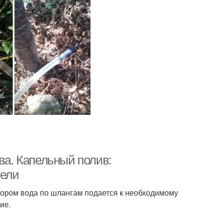
ва. Капельный полив:
тели
пором вода по шлангам подается к необходимому
ие.