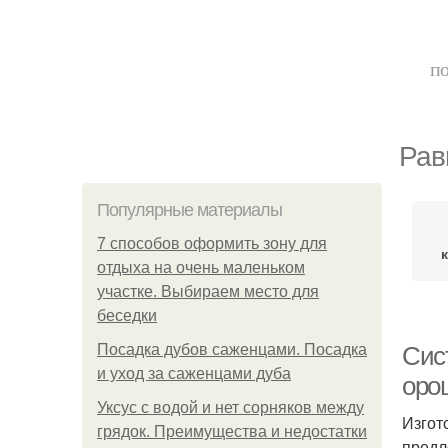
по
Рав
Популярные материалы
7 способов оформить зону для
отдыха на очень маленьком
участке. Выбираем место для
беседки
Посадка дубов саженцами. Посадка
Сис
и уход за саженцами дуба
оро
Уксус с водой и нет сорняков между
Изгот
грядок. Преимущества и недостатки
предл