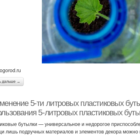
ogorod.ru
ь дальше →
менение 5-ти литровых пластиковых буты
ользования 5-литровых пластиковых буты
иковые бутылки — универсальное и недорогое приспособлен
и лишь подручных материалов и элементов декора можно 