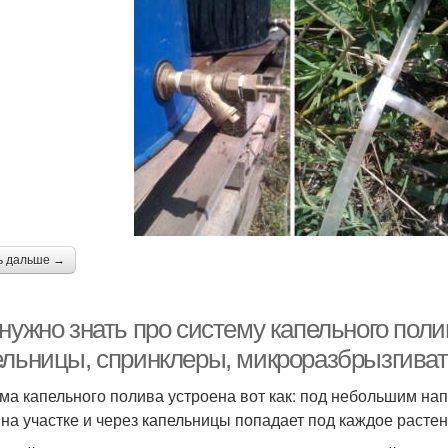
ь дальше →
нужно знать про систему капельного поли
ельницы, спринклеры, микроразбрызгива
ма капельного полива устроена вот как: под небольшим на
 на участке и через капельницы попадает под каждое растен