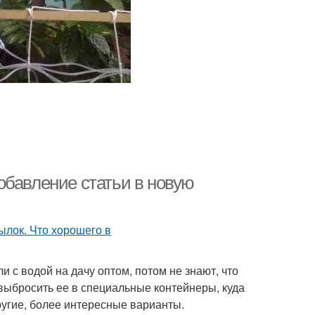
обавление статьи в новую
и с водой на дачу оптом, потом не знают, что
 выбросить ее в специальные контейнеры, куда
ругие, более интересные варианты.