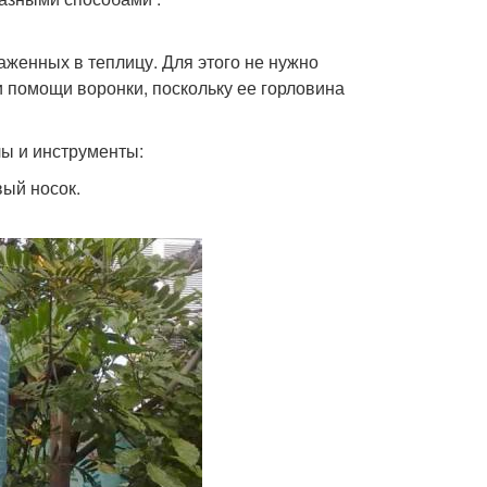
аженных в теплицу. Для этого не нужно
и помощи воронки, поскольку ее горловина
ы и инструменты:
вый носок.