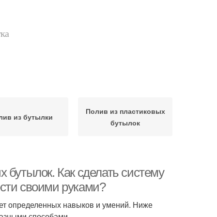
тка
Полив из пластиковых
лив из бутылки
бутылок
 бутылок. Как сделать систему
ости своими руками?
ует определенных навыков и умений. Ниже
разными способами .