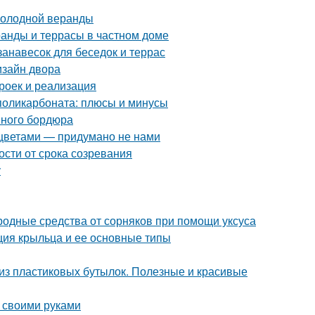
холодной веранды
анды и террасы в частном доме
занавесок для беседок и террас
зайн двора
роек и реализация
 поликарбоната: плюсы и минусы
вного бордюра
 цветами — придумано не нами
ости от срока созревания
у
ародные средства от сорняков при помощи уксуса
кция крыльца и ее основные типы
 из пластиковых бутылок. Полезные и красивые
к своими руками