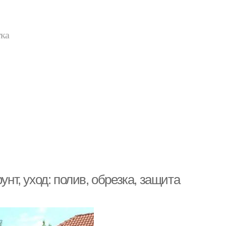
тка
унт, уход: полив, обрезка, защита