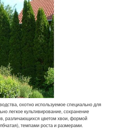
оводства, охотно используемое специально для
ьно легкое культивирование, сохранение
ов, различающихся цветом хвои, формой
лбчатая), темпами роста и размерами.