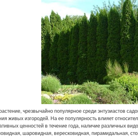
 растение, чрезвычайно популярное среди энтузиастов сад
ния живых изгородей. На ее популярность влияет относител
ативных ценностей в течение года, наличие различных вид
новидная, шаровидная, вересковидная, пирамидальная, сто