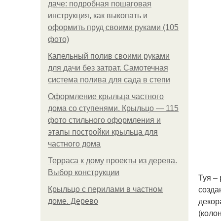
даче: подробная пошаговая
инструкция, как выкопать и
оформить пруд своими руками (105
фото)
Капельный полив своими руками
для дачи без затрат. Самотечная
система полива для сада в степи
Оформление крыльца частного
дома со ступенями. Крыльцо — 115
фото стильного оформления и
этапы постройки крыльца для
частного дома
Терраса к дому проекты из дерева.
Выбор конструкции
Туя –
созда
Крыльцо с перилами в частном
декор
доме. Дерево
(коло