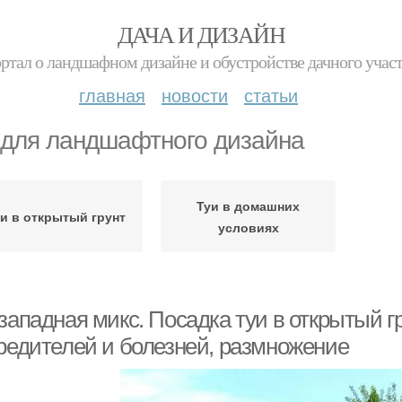
ДАЧА И ДИЗАЙН
ртал о ландшафном дизайне и обустройстве дачного учас
главная
новости
статьи
 для ландшафтного дизайна
Туи в домашних
и в открытый грунт
условиях
западная микс. Посадка туи в открытый гр
вредителей и болезней, размножение