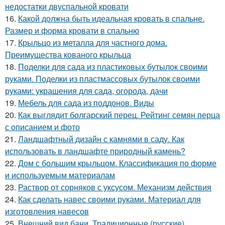
недостатки двуспальной кровати
16.
Какой должна быть идеальная кровать в спальне.
Размер и форма кровати в спальню
17.
Крыльцо из металла для частного дома.
Преимущества кованого крыльца
18.
Поделки для сада из пластиковых бутылок своими
руками. Поделки из пластмассовых бутылок своими
руками: украшения для сада, огорода, дачи
19.
Мебель для сада из поддонов. Виды
20.
Как выглядит болгарский перец. Рейтинг семян перца
с описанием и фото
21.
Ландшафтный дизайн с камнями в саду. Как
использовать в ландшафте природный камень?
22.
Дом с большим крыльцом. Классификация по форме
и используемым материалам
23.
Раствор от сорняков с уксусом. Механизм действия
24.
Как сделать навес своими руками. Материал для
изготовления навесов
25.
Внешний вид бани. Традиционные (русские)