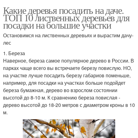
Какие деревья посадить на даче.
ТОП 10 лиственных деревьев для
посадки на большие участки
Остановимся на лиственных деревьях и вырастим дачу-
лес
1. Береза
Наверное, береза самое популярное дерево в России. В
парках чаще всего вы встречаете березу повислую. НО,
на участке лучше посадить березу габариов поменьше,
например, для посадки на участках больше подойдет
береза бумажная, дерево во взрослом состоянии
высотой до 8-10 м. К сравнению береза повислая -
дерево высотой до 18-20 метров с диаметром кроны в 10
м.