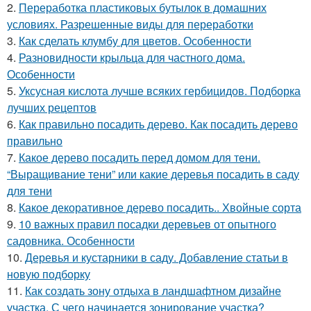
2.
Переработка пластиковых бутылок в домашних
условиях. Разрешенные виды для переработки
3.
Как сделать клумбу для цветов. Особенности
4.
Разновидности крыльца для частного дома.
Особенности
5.
Уксусная кислота лучше всяких гербицидов. Подборка
лучших рецептов
6.
Как правильно посадить дерево. Как посадить дерево
правильно
7.
Какое дерево посадить перед домом для тени.
“Выращивание тени” или какие деревья посадить в саду
для тени
8.
Какое декоративное дерево посадить.. Хвойные сорта
9.
10 важных правил посадки деревьев от опытного
садовника. Особенности
10.
Деревья и кустарники в саду. Добавление статьи в
новую подборку
11.
Как создать зону отдыха в ландшафтном дизайне
участка. С чего начинается зонирование участка?