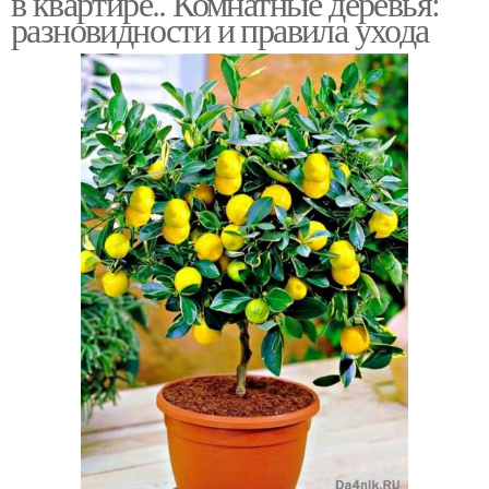
в квартире.. Комнатные деревья:
разновидности и правила ухода
Большое дерево
Дерева в горшках
Дерева в квартире