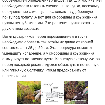
особенностей определенных видов. Так, для малины нет
необходимости готовить специальные лунки, поскольку
ее однолетние саженцы высаживают в удобренную
почву под лопату. А вот для смородины и крыжовника
нужны неглубокие ямы. Эти растения лучше сажать в
двухлетнем возрасте.
Ветки кустарников перед перемещением в грунт
необходимо обрезать так, чтобы их длина от корней
составляла от 25 до 30 см. Эта процедура поможет
уменьшить испарение, а у смородины и крыжовника
стимулирует ветвление куста. Корневую систему кустов
перед посадкой рекомендуется обмакнуть в почвенную
или глиняную болтушку, чтобы предохранить от
пересыхания.