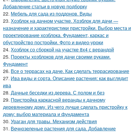
Добавление статьи в новую подборку
22.
Мебель для сада из поддонов. Виды
23.
Хозблок на дачном участке. Хозблок для дачи —
назначение и характеристики пристройки. Выбор места и
проектирование хозблока. Фундамент, каркас и
обустройство постройки. Фото и видео-уроки
24.
Хозблок со сборкой на участке 8х4 с верандой
25.
Проекты хозблоков для дачи своими руками.
Фундамент
26.
Все о террасах на даче. Как сделать террасирование
27.
Ива виды и сорта. Описание растения: как выглядит
ива
28.
Дачные беседки из дерева. С полом и без
29.
Пристройка каркасной веранды к дачному
деревянному дому. Из чего лучше сделать пристройку к
дому: выбор материала и фундамента
30.
Ураган для травы. Механизм действия
31.
Вечнозеленые растения для сада. Добавление