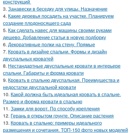
конструкций
3.
Занавески в беседку для улицы. Назначение
4.
Какие деревья посадить на участке. Планируем
создание плодоносящего сада
5.
Как сделать навес для машины своими руками
дешево. Добавление статьи в новую подборку
6.
Декоративные полки на стену. Прямые
7.
Кровать в дизайне спальни. Формы и дизайн
двуспальных кроватей
8.
Нестандартные двуспальные кровати в интерьере
спальни. Габариты и форма кровати
9.
Кровать в спальню двуспальная. Преимущества и
недостатки двуспальной кровати
10.
Какой должна быть идеальная кровать в спальне.
Размер и форма кровати в спальню
11.
Замки для ворот. По способу крепления
12.
Герань в открытом грунте. Описание растения
13.
Кровать в спальню: примеры идеального
размещения и сочетания. ТОП-150 фото новых моделей