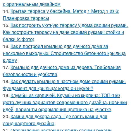
с оригинальным дизайном
14.
Крытая терраса у бассейна. Метод 1 Метод 1 из 6:
Планировка террасы
15.
Как построить уютную террасу у дома своими руками.
Как построить террасу на даче своими руками: стойки и
балки (с фото)
16.
Как я построил крыльцо для дачного дома за
несколько выходных. Строительство бетонного крыльца
к дому
17.
Крыльцо для дачного дома из дерева. Требования
безопасности и удобства
18.
Как сделать крыльцо в частном доме своими руками.
Фундамент для крыльца: когда он нужен?
19.
Клумбы из кирпичей. Клумбы из кирпича: ТОП-150
фото лучших вариантов современного дизайна, новинки
идей, варианты оформления цветника на участке
20.
Камни для декора сада. Где взять камни для
ландшафтного дизайна
21.
Оформление цветочных клумб своими руками.