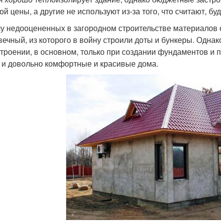
ой цены, а другие не используют из-за того, что считают, б
лу недооцененных в загородном строительстве материалов 
вечный, из которого в войну строили доты и бункеры. Однак
троении, в основном, только при создании фундаментов и п
 и довольно комфортные и красивые дома.