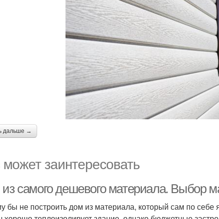
ь дальше →
 может заинтересовать
 из самого дешевого материала. Выбор м
у бы не построить дом из материала, который сам по себе
ч хорошо теплоизолирует здание, однако бюджетные застро