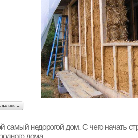
ь дальше →
й самый недорогой дом. С чего начать ст
ородного дома