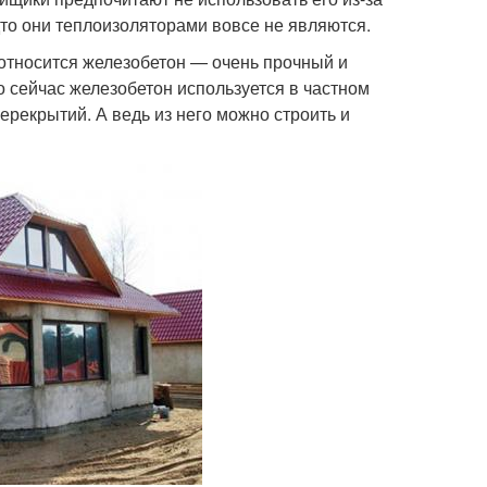
удто они теплоизоляторами вовсе не являются.
относится железобетон — очень прочный и
о сейчас железобетон используется в частном
ерекрытий. А ведь из него можно строить и