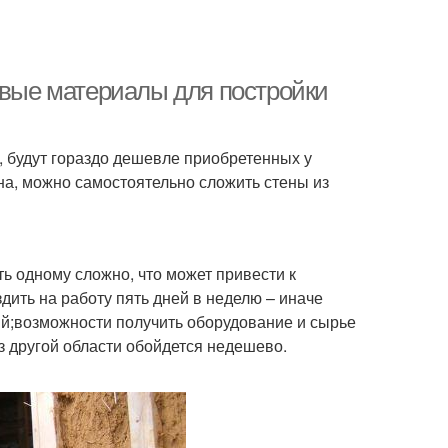
ые материалы для постройки
 будут гораздо дешевле приобретенных у
на, можно самостоятельно сложить стены из
ь одному сложно, что может привести к
ить на работу пять дней в неделю – иначе
ий;возможности получить оборудование и сырье
з другой области обойдется недешево.