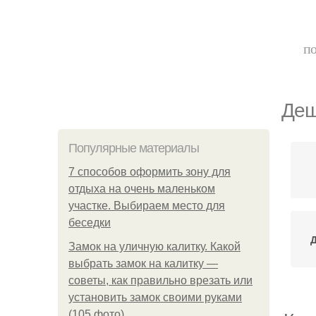
по
Деш
Популярные материалы
7 способов оформить зону для
отдыха на очень маленьком
участке. Выбираем место для
беседки
Замок на уличную калитку. Какой
выбрать замок на калитку —
советы, как правильно врезать или
установить замок своими руками
(105 фото)