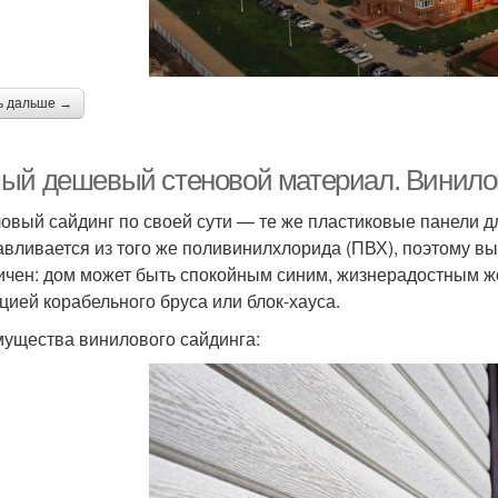
ь дальше →
ый дешевый стеновой материал. Винило
овый сайдинг по своей сути — те же пластиковые панели дл
авливается из того же поливинилхлорида (ПВХ), поэтому вы
ичен: дом может быть спокойным синим, жизнерадостным 
цией корабельного бруса или блок-хауса.
ущества винилового сайдинга: