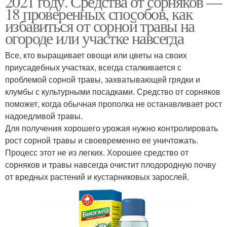
2021 году. Средства от сорняков —
18 проверенных способов, как
избавиться от сорной травы на
огороде или участке навсегда
Все, кто выращивает овощи или цветы на своих
приусадебных участках, всегда сталкивается с
проблемой сорной травы, захватывающей грядки и
клумбы с культурными посадками. Средство от сорняков
поможет, когда обычная прополка не останавливает рост
надоедливой травы.
Для получения хорошего урожая нужно контролировать
рост сорной травы и своевременно ее уничтожать.
Процесс этот не из легких. Хорошее средство от
сорняков и травы навсегда очистит плодородную почву
от вредных растений и кустарниковых зарослей.