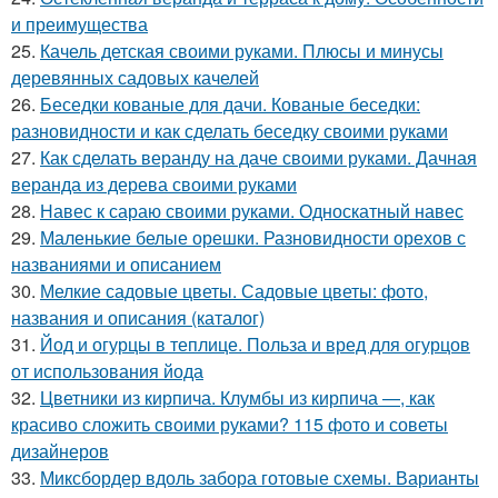
и преимущества
25.
Качель детская своими руками. Плюсы и минусы
деревянных садовых качелей
26.
Беседки кованые для дачи. Кованые беседки:
разновидности и как сделать беседку своими руками
27.
Как сделать веранду на даче своими руками. Дачная
веранда из дерева своими руками
28.
Навес к сараю своими руками. Односкатный навес
29.
Маленькие белые орешки. Разновидности орехов с
названиями и описанием
30.
Мелкие садовые цветы. Садовые цветы: фото,
названия и описания (каталог)
31.
Йод и огурцы в теплице. Польза и вред для огурцов
от использования йода
32.
Цветники из кирпича. Клумбы из кирпича —, как
красиво сложить своими руками? 115 фото и советы
дизайнеров
33.
Миксбордер вдоль забора готовые схемы. Варианты