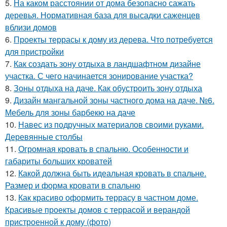
5.
На каком расстоянии от дома безопасно сажать
деревья. Нормативная база для высадки саженцев
вблизи домов
6.
Проекты террасы к дому из дерева. Что потребуется
для пристройки
7.
Как создать зону отдыха в ландшафтном дизайне
участка. С чего начинается зонирование участка?
8.
Зоны отдыха на даче. Как обустроить зону отдыха
9.
Дизайн мангальной зоны частного дома на даче. №6.
Мебель для зоны барбекю на даче
10.
Навес из подручных материалов своими руками.
Деревянные столбы
11.
Огромная кровать в спальню. Особенности и
габариты больших кроватей
12.
Какой должна быть идеальная кровать в спальне.
Размер и форма кровати в спальню
13.
Как красиво оформить террасу в частном доме.
Красивые проекты домов с террасой и верандой
пристроенной к дому (фото)