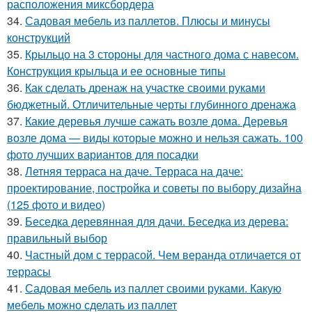
расположения миксбордера
34.
Садовая мебель из паллетов. Плюсы и минусы
конструкций
35.
Крыльцо на 3 стороны для частного дома с навесом.
Конструкция крыльца и ее основные типы
36.
Как сделать дренаж на участке своими руками
бюджетный. Отличительные черты глубинного дренажа
37.
Какие деревья лучше сажать возле дома. Деревья
возле дома — виды которые можно и нельзя сажать. 100
фото лучших вариантов для посадки
38.
Летняя терраса на даче. Терраса на даче:
проектирование, постройка и советы по выбору дизайна
(125 фото и видео)
39.
Беседка деревянная для дачи. Беседка из дерева:
правильный выбор
40.
Частный дом с террасой. Чем веранда отличается от
террасы
41.
Садовая мебель из паллет своими руками. Какую
мебель можно сделать из паллет