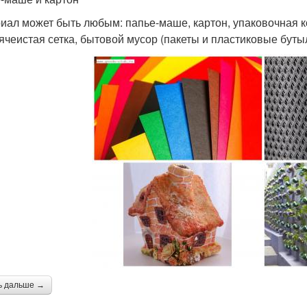
иал может быть любым: папье-маше, картон, упаковочная к
ячеистая сетка, бытовой мусор (пакеты и пластиковые бутыл
ь дальше →