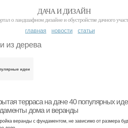
ДАЧА И ДИЗАЙН
ртал о ландшафном дизайне и обустройстве дачного учас
главная
новости
статьи
и из дерева
пулярные идеи
рытая терраса на даче 40 популярных иде
даменты дома и веранды
ройка веранды с фундаментом, не зависимо от размера буд
ое дело