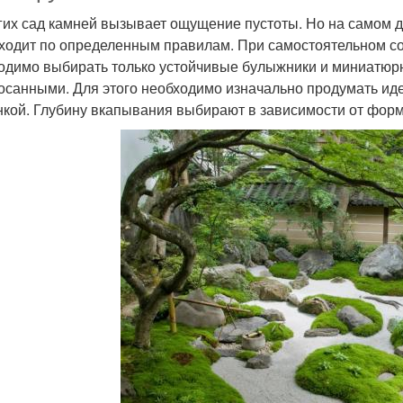
гих сад камней вызывает ощущение пустоты. Но на самом 
ходит по определенным правилам. При самостоятельном с
одимо выбирать только устойчивые булыжники и миниатюр
осанными. Для этого необходимо изначально продумать иде
нкой. Глубину вкапывания выбирают в зависимости от фор