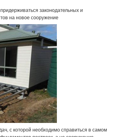
о придерживаться законодательных и
тов на новое сооружение
ач, с которой необходимо справиться в самом
 фундаментов построек, а не сооружение