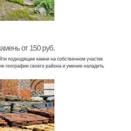
амень от 150 руб.
айти подходящие камни на собственном участке
ние географии своего района и умение наладить