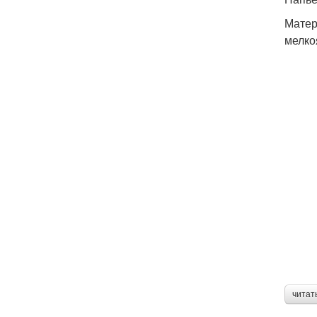
Матер
мелко
читат