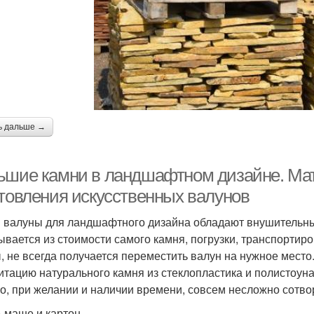
ь дальше →
ьшие камни в ландшафтном дизайне. Ма
отовления искусственных валунов
 валуны для ландшафтного дизайна обладают внушительны
ывается из стоимости самого камня, погрузки, транспортиро
, не всегда получается переместить валун на нужное место.
итацию натурального камня из стеклопластика и полистоун
о, при желании и наличии времени, совсем несложно сотво
-маше и картон