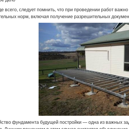
е всего, следует помнить, что при проведении работ важн
тельных норм, включая получение разрешительных докумен
йство фундамента будущей постройки — одна из важных зад
е. Лучшим решением в этом случае считается объединение