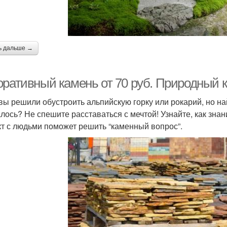
ь дальше →
оративный камень от 70 руб. Природный к
 вы решили обустроить альпийскую горку или рокарий, но н
алось? Не спешите расставаться с мечтой! Узнайте, как зна
кт с людьми поможет решить “каменный вопрос”.