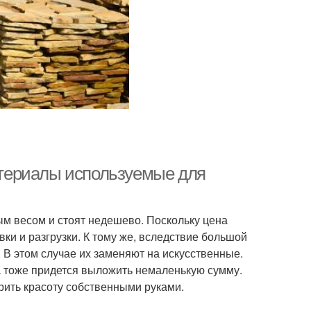
териалы используемые для
м весом и стоят недешево. Поскольку цена
вки и разгрузки. К тому же, вследствие большой
 В этом случае их заменяют на искусственные.
а тоже придется выложить немаленькую сумму.
рить красоту собственными руками.