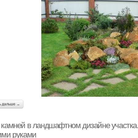
ь дальше →
 камней в ландшафтном дизайне участка
ими руками