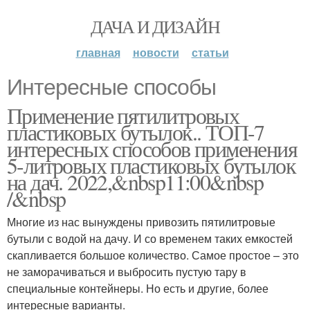
ДАЧА И ДИЗАЙН
главная
новости
статьи
Интересные способы
Применение пятилитровых
пластиковых бутылок.. ТОП-7
интересных способов применения
5-литровых пластиковых бутылок
на дач. 2022,&nbsp11:00&nbsp
/&nbsp
Многие из нас вынуждены привозить пятилитровые
бутыли с водой на дачу. И со временем таких емкостей
скапливается большое количество. Самое простое – это
не заморачиваться и выбросить пустую тару в
специальные контейнеры. Но есть и другие, более
интересные варианты.