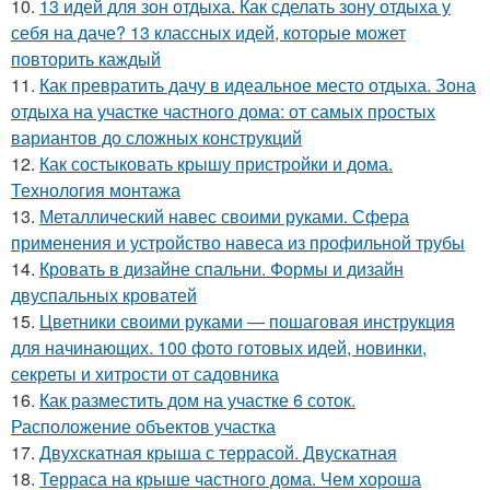
10.
13 идей для зон отдыха. Как сделать зону отдыха у
себя на даче? 13 классных идей, которые может
повторить каждый
11.
Как превратить дачу в идеальное место отдыха. Зона
отдыха на участке частного дома: от самых простых
вариантов до сложных конструкций
12.
Как состыковать крышу пристройки и дома.
Технология монтажа
13.
Металлический навес своими руками. Сфера
применения и устройство навеса из профильной трубы
14.
Кровать в дизайне спальни. Формы и дизайн
двуспальных кроватей
15.
Цветники своими руками — пошаговая инструкция
для начинающих. 100 фото готовых идей, новинки,
секреты и хитрости от садовника
16.
Как разместить дом на участке 6 соток.
Расположение объектов участка
17.
Двухскатная крыша с террасой. Двускатная
18.
Терраса на крыше частного дома. Чем хороша