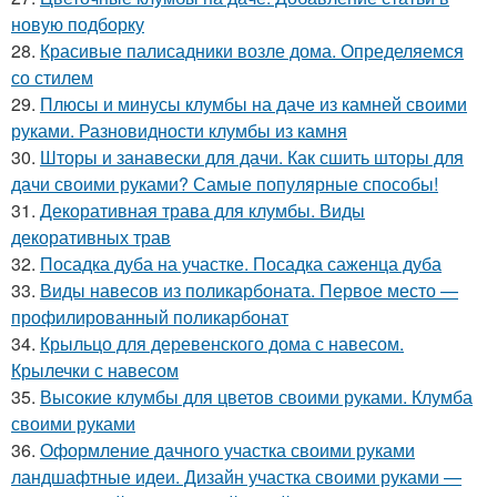
новую подборку
28.
Красивые палисадники возле дома. Определяемся
со стилем
29.
Плюсы и минусы клумбы на даче из камней своими
руками. Разновидности клумбы из камня
30.
Шторы и занавески для дачи. Как сшить шторы для
дачи своими руками? Самые популярные способы!
31.
Декоративная трава для клумбы. Виды
декоративных трав
32.
Посадка дуба на участке. Посадка саженца дуба
33.
Виды навесов из поликарбоната. Первое место —
профилированный поликарбонат
34.
Крыльцо для деревенского дома с навесом.
Крылечки с навесом
35.
Высокие клумбы для цветов своими руками. Клумба
своими руками
36.
Оформление дачного участка своими руками
ландшафтные идеи. Дизайн участка своими руками —