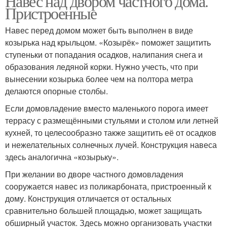
Навес над двором частного дома.
Пристроенные
Навес перед домом может быть выполнен в виде
козырька над крыльцом. «Козырёк» поможет защитить
ступеньки от попадания осадков, налипания снега и
образования ледяной корки. Нужно учесть, что при
вынесении козырька более чем на полтора метра
делаются опорные столбы.
Если домовладение вместо маленького порога имеет
террасу с размещёнными стульями и столом или летней
кухней, то целесообразно также защитить её от осадков
и нежелательных солнечных лучей. Конструкция навеса
здесь аналогична «козырьку».
При желании во дворе частного домовладения
сооружается навес из поликарбоната, пристроенный к
дому. Конструкция отличается от остальных
сравнительно большей площадью, может защищать
обширный участок. Здесь можно организовать участки