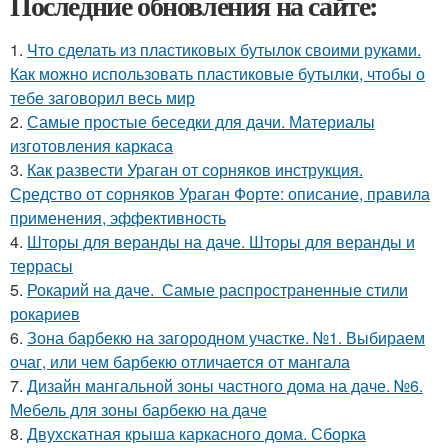
Последние обновления на сайте:
1.
Что сделать из пластиковых бутылок своими руками.
Как можно использовать пластиковые бутылки, чтобы о
тебе заговорил весь мир
2.
Самые простые беседки для дачи. Материалы
изготовления каркаса
3.
Как развести Ураган от сорняков инструкция.
Средство от сорняков Ураган Форте: описание, правила
применения, эффективность
4.
Шторы для веранды на даче. Шторы для веранды и
террасы
5.
Рокарий на даче. Самые распространенные стили
рокариев
6.
Зона барбекю на загородном участке. №1. Выбираем
очаг, или чем барбекю отличается от мангала
7.
Дизайн мангальной зоны частного дома на даче. №6.
Мебель для зоны барбекю на даче
8.
Двухскатная крыша каркасного дома. Сборка