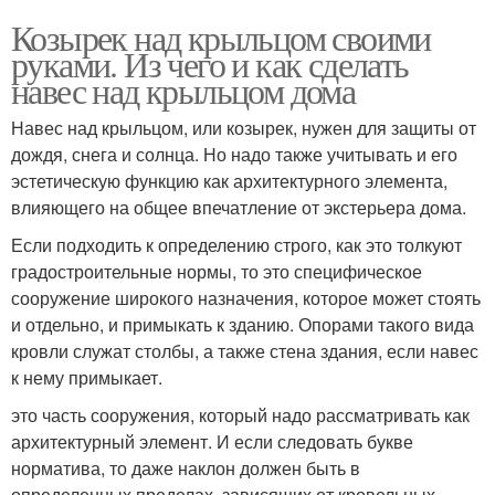
Козырек над крыльцом своими
руками. Из чего и как сделать
навес над крыльцом дома
Навес над крыльцом, или козырек, нужен для защиты от
дождя, снега и солнца. Но надо также учитывать и его
эстетическую функцию как архитектурного элемента,
влияющего на общее впечатление от экстерьера дома.
Если подходить к определению строго, как это толкуют
градостроительные нормы, то это специфическое
сооружение широкого назначения, которое может стоять
и отдельно, и примыкать к зданию. Опорами такого вида
кровли служат столбы, а также стена здания, если навес
к нему примыкает.
это часть сооружения, который надо рассматривать как
архитектурный элемент. И если следовать букве
норматива, то даже наклон должен быть в
определенных пределах, зависящих от кровельных